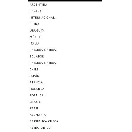
ARGENTINA
ESPAÑA
INTERNACIONAL
CHINA
URUGUAY
MÉXICO
ITALIA
ESTADOS UNIDOS
ECUADOR
ESTADOS UNIDOS
CHILE
JAPÓN
FRANCIA
HOLANDA
PORTUGAL
BRASIL
PERÚ
ALEMANIA
REPÚBLICA CHECA
REINO UNIDO