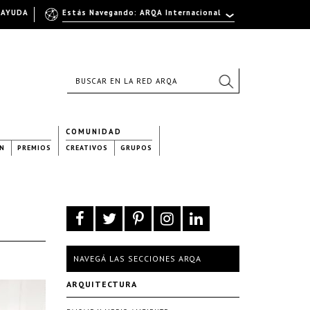
AYUDA
Estás Navegando: ARQA Internacional
COMUNIDAD
N
PREMIOS
CREATIVOS
GRUPOS
NAVEGÁ LAS SECCIONES ARQA
ARQUITECTURA