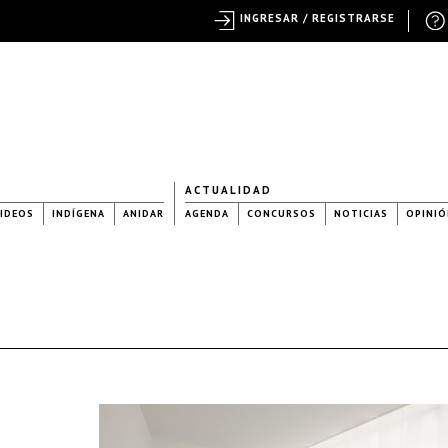
INGRESAR / REGISTRARSE
ACTUALIDAD
IDEOS
INDÍGENA
ANIDAR
AGENDA
CONCURSOS
NOTICIAS
OPINIÓ