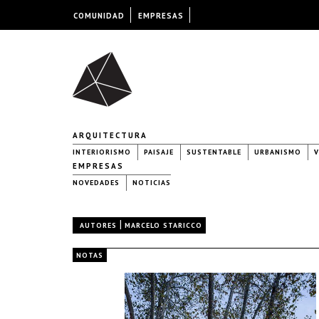
COMUNIDAD
EMPRESAS
ARQUITECTURA
INTERIORISMO
PAISAJE
SUSTENTABLE
URBANISMO
V
EMPRESAS
NOVEDADES
NOTICIAS
|
AUTORES
MARCELO STARICCO
NOTAS