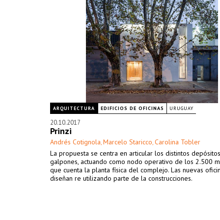
ARQUITECTURA
EDIFICIOS DE OFICINAS
URUGUAY
20.10.2017
Prinzi
Andrés Cotignola
Marcelo Staricco
Carolina Tobler
,
,
La propuesta se centra en articular los distintos depósitos
galpones, actuando como nodo operativo de los 2.500 m
que cuenta la planta física del complejo. Las nuevas ofici
diseñan re utilizando parte de la construcciones.