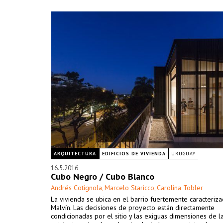
ARQUITECTURA
EDIFICIOS DE VIVIENDA
URUGUAY
16.5.2016
Cubo Negro / Cubo Blanco
Andrés Cotignola
Marcelo Staricco
Carolina Tobler
,
,
La vivienda se ubica en el barrio fuertemente caracteriz
Malvín. Las decisiones de proyecto están directamente
condicionadas por el sitio y las exiguas dimensiones de l