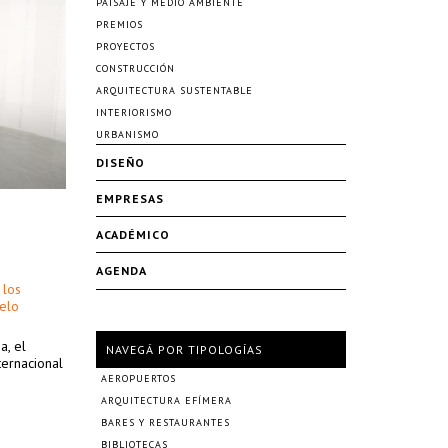
PAISAJE Y MEDIO AMBIENTE
PREMIOS
PROYECTOS
CONSTRUCCIÓN
ARQUITECTURA SUSTENTABLE
INTERIORISMO
URBANISMO
DISEÑO
EMPRESAS
ACADÉMICO
AGENDA
 los
elo
a, el
NAVEGÁ POR TIPOLOGÍAS
ternacional
AEROPUERTOS
ARQUITECTURA EFÍMERA
BARES Y RESTAURANTES
BIBLIOTECAS