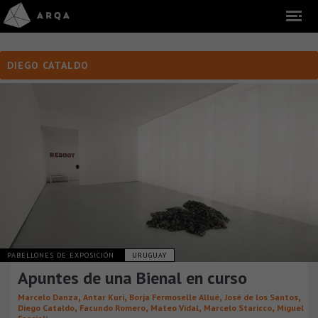
DIEGO CATALDO
PABELLONES DE EXPOSICIÓN
URUGUAY
Apuntes de una Bienal en curso
,
,
,
,
Marcelo Danza
Antar Kuri
Borja Fermoselle Allué
José de los Santos
,
,
,
,
Diego Cataldo
Facundo Romero
Mateo Vidal
Marcelo Staricco
Miguel