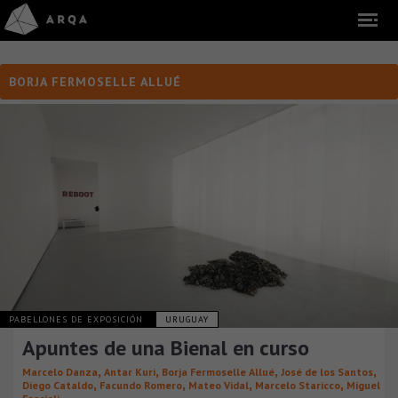
BORJA FERMOSELLE ALLUÉ
PABELLONES DE EXPOSICIÓN
URUGUAY
Apuntes de una Bienal en curso
,
,
,
,
Marcelo Danza
Antar Kuri
Borja Fermoselle Allué
José de los Santos
,
,
,
,
Diego Cataldo
Facundo Romero
Mateo Vidal
Marcelo Staricco
Miguel