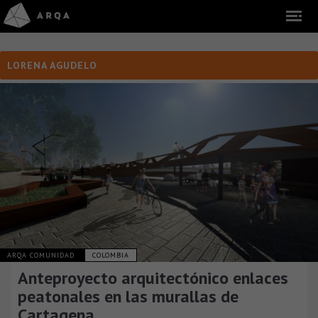
LORENA AGUDELO
ARQA COMUNIDAD
COLOMBIA
Anteproyecto arquitectónico enlaces
peatonales en las murallas de
Cartagena