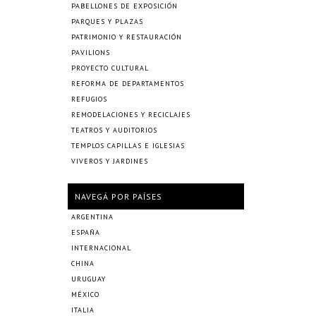
PABELLONES DE EXPOSICIÓN
PARQUES Y PLAZAS
PATRIMONIO Y RESTAURACIÓN
PAVILIONS
PROYECTO CULTURAL
REFORMA DE DEPARTAMENTOS
REFUGIOS
REMODELACIONES Y RECICLAJES
TEATROS Y AUDITORIOS
TEMPLOS CAPILLAS E IGLESIAS
VIVEROS Y JARDINES
NAVEGÁ POR PAÍSES
ARGENTINA
ESPAÑA
INTERNACIONAL
CHINA
URUGUAY
MÉXICO
ITALIA