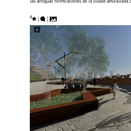
las antiguas fortificaciones de la ciudad amurallada 
0