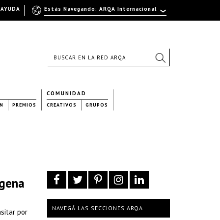
AYUDA
Estás Navegando: ARQA Internacional
COMUNIDAD
N
PREMIOS
CREATIVOS
GRUPOS
agena
NAVEGÁ LAS SECCIONES ARQA
sitar por