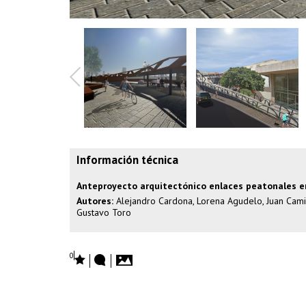
Información técnica
Anteproyecto arquitectónico enlaces peatonales e
Autores:
Alejandro Cardona, Lorena Agudelo, Juan Camilo
Gustavo Toro
0