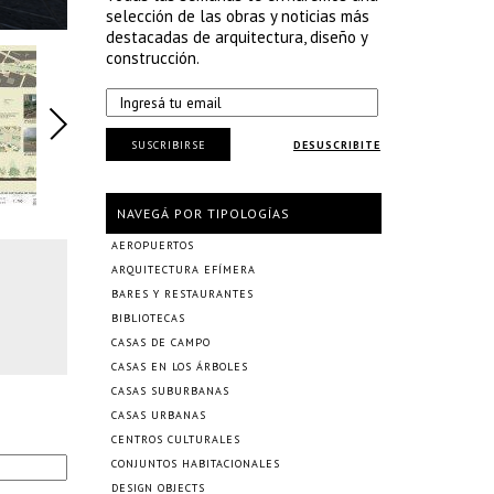
selección de las obras y noticias más
destacadas de arquitectura, diseño y
construcción.
SUSCRIBIRSE
DESUSCRIBITE
NAVEGÁ POR TIPOLOGÍAS
AEROPUERTOS
ARQUITECTURA EFÍMERA
BARES Y RESTAURANTES
BIBLIOTECAS
CASAS DE CAMPO
CASAS EN LOS ÁRBOLES
CASAS SUBURBANAS
CASAS URBANAS
CENTROS CULTURALES
CONJUNTOS HABITACIONALES
DESIGN OBJECTS