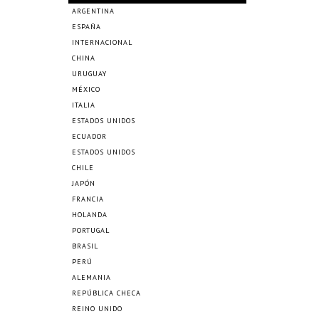
ARGENTINA
ESPAÑA
INTERNACIONAL
CHINA
URUGUAY
MÉXICO
ITALIA
ESTADOS UNIDOS
ECUADOR
ESTADOS UNIDOS
CHILE
JAPÓN
FRANCIA
HOLANDA
PORTUGAL
BRASIL
PERÚ
ALEMANIA
REPÚBLICA CHECA
REINO UNIDO