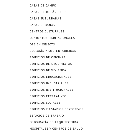
CASAS DE CAMPO
CASAS EN LOS ÁRBOLES
CASAS SUBURBANAS
CASAS URBANAS
CENTROS CULTURALES
CONJUNTOS HABITACIONALES
DESIGN OBJECTS
ECOLOGÍA Y SUSTENTABILIDAD
EDIFICIOS DE OFICINAS
EDIFICIOS DE USOS MIXTOS
EDIFICIOS DE VIVIENDA
EDIFICIOS EDUCACIONALES
EDIFICIOS INDUSTRIALES
EDIFICIOS INSTITUCIONALES
EDIFICIOS RECREATIVOS
EDIFICIOS SOCIALES
EDIFICIOS Y ESTADIOS DEPORTIVOS
ESPACIOS DE TRABAJO
FOTOGRAFÍA DE ARQUITECTURA
HOSPITALES Y CENTROS DE SALUD