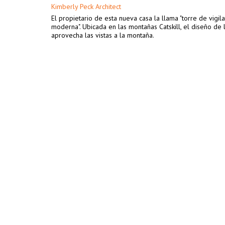
Kimberly Peck Architect
El propietario de esta nueva casa la llama "torre de vigila
moderna". Ubicada en las montañas Catskill, el diseño de 
aprovecha las vistas a la montaña.