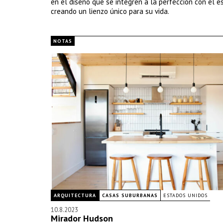
en el diseño que se integren a la perfección con el est
creando un lienzo único para su vida.
NOTAS
ARQUITECTURA
CASAS SUBURBANAS
ESTADOS UNIDOS
10.8.2023
Mirador Hudson