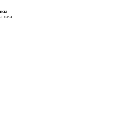
ncia
la casa