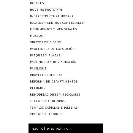
HOTELES
HOUSING PROTOTYPE
INFRAESTRUCTURA URBANA
LOCALES Y CENTROS COMERCIALES
MONUMENTOS Y MEMORIALES
MUSEOS
OBJETOS DE DISEÑO
PABELLONES DE EXPOSICIÓN
PARQUES Y PLAZAS
PATRIMONIO Y RESTAURACIÓN
PAVILIONS
PROYECTO CULTURAL
REFORMA DE DEPARTAMENTOS
REFUGIOS
REMODELACIONES Y RECICLAJES
TEATROS Y AUDITORIOS
TEMPLOS CAPILLAS E IGLESIAS
VIVEROS Y JARDINES
NAVEGÁ POR PAÍSES