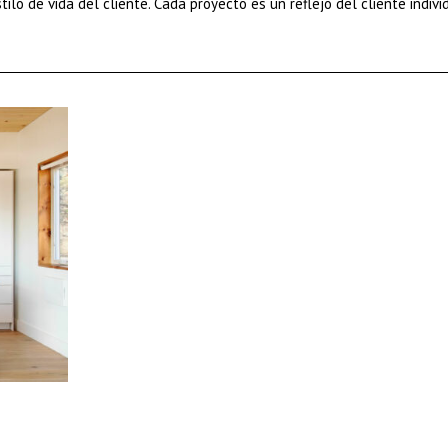
ilo de vida del cliente. Cada proyecto es un reflejo del cliente individ