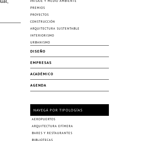
ual,
PAISAJE Y MEDIO AMBIENTE
PREMIOS
PROYECTOS
CONSTRUCCIÓN
ARQUITECTURA SUSTENTABLE
INTERIORISMO
URBANISMO
DISEÑO
EMPRESAS
ACADÉMICO
AGENDA
NAVEGÁ POR TIPOLOGÍAS
AEROPUERTOS
ARQUITECTURA EFÍMERA
BARES Y RESTAURANTES
BIBLIOTECAS