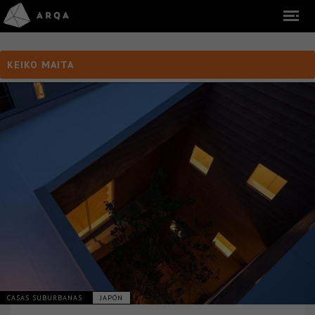
KEIKO MAITA
CASAS SUBURBANAS
JAPÓN