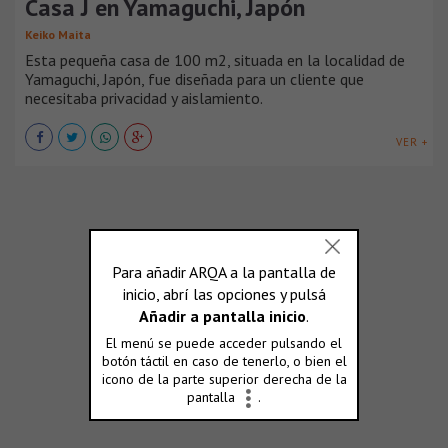
Casa J en Yamaguchi, Japón
Keiko Maita
Esta pequeña casa de 100 m2, situada en la localidad de
Yamaguchi, Japón, fue diseñada para un cliente que
necesitaba privacidad y aislamiento.
VER +