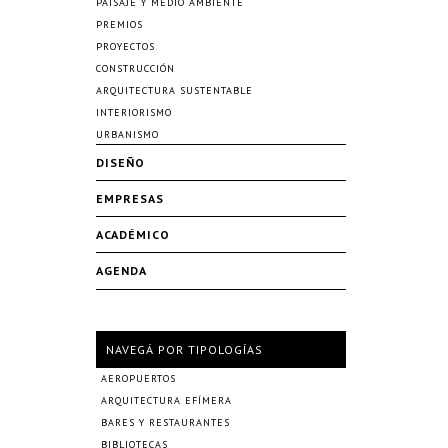
PAISAJE Y MEDIO AMBIENTE
PREMIOS
PROYECTOS
CONSTRUCCIÓN
ARQUITECTURA SUSTENTABLE
INTERIORISMO
URBANISMO
DISEÑO
EMPRESAS
ACADÉMICO
AGENDA
NAVEGÁ POR TIPOLOGÍAS
AEROPUERTOS
ARQUITECTURA EFÍMERA
BARES Y RESTAURANTES
BIBLIOTECAS