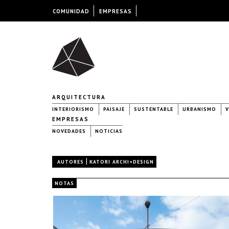
COMUNIDAD
EMPRESAS
ARQUITECTURA
INTERIORISMO
PAISAJE
SUSTENTABLE
URBANISMO
V
EMPRESAS
NOVEDADES
NOTICIAS
|
AUTORES
KATORI ARCHI+DESIGN
NOTAS