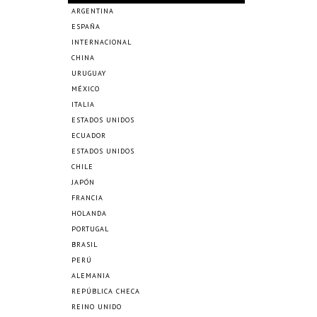
ARGENTINA
ESPAÑA
INTERNACIONAL
CHINA
URUGUAY
MÉXICO
ITALIA
ESTADOS UNIDOS
ECUADOR
ESTADOS UNIDOS
CHILE
JAPÓN
FRANCIA
HOLANDA
PORTUGAL
BRASIL
PERÚ
ALEMANIA
REPÚBLICA CHECA
REINO UNIDO