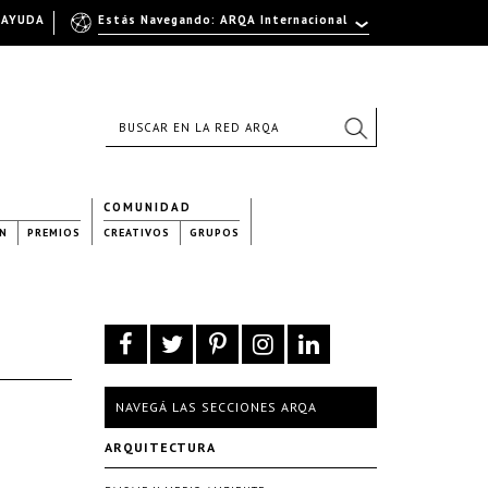
AYUDA
Estás Navegando: ARQA Internacional
COMUNIDAD
N
PREMIOS
CREATIVOS
GRUPOS
NAVEGÁ LAS SECCIONES ARQA
ARQUITECTURA