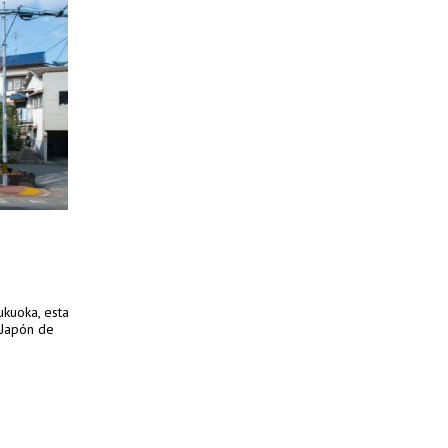
ukuoka, esta
 Japón de