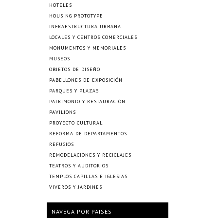
HOTELES
HOUSING PROTOTYPE
INFRAESTRUCTURA URBANA
LOCALES Y CENTROS COMERCIALES
MONUMENTOS Y MEMORIALES
MUSEOS
OBJETOS DE DISEÑO
PABELLONES DE EXPOSICIÓN
PARQUES Y PLAZAS
PATRIMONIO Y RESTAURACIÓN
PAVILIONS
PROYECTO CULTURAL
REFORMA DE DEPARTAMENTOS
REFUGIOS
REMODELACIONES Y RECICLAJES
TEATROS Y AUDITORIOS
TEMPLOS CAPILLAS E IGLESIAS
VIVEROS Y JARDINES
NAVEGÁ POR PAÍSES