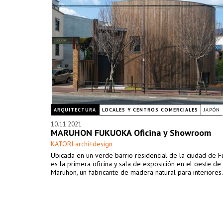
ARQUITECTURA
LOCALES Y CENTROS COMERCIALES
JAPÓN
10.11.2021
MARUHON FUKUOKA Oficina y Showroom
KATORI archi+design
Ubicada en un verde barrio residencial de la ciudad de F
es la primera oficina y sala de exposición en el oeste de
Maruhon, un fabricante de madera natural para interiores.