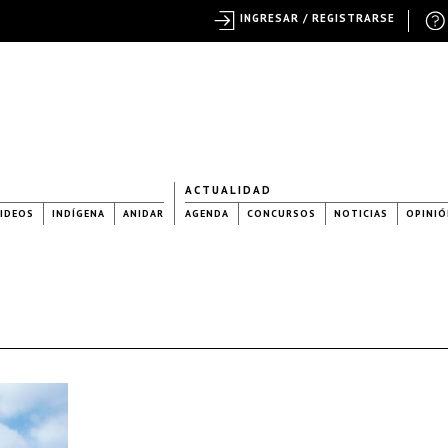
INGRESAR / REGISTRARSE
ACTUALIDAD
IDEOS
INDÍGENA
ANIDAR
AGENDA
CONCURSOS
NOTICIAS
OPINIÓ