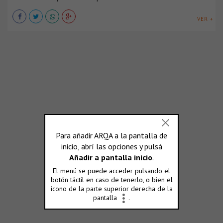
VER +