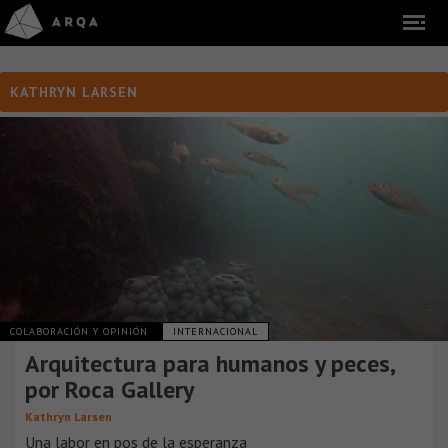
KATHRYN LARSEN
COLABORACIÓN Y OPINIÓN
INTERNACIONAL
Arquitectura para humanos y peces,
por Roca Gallery
Kathryn Larsen
Una labor en pos de la esperanza