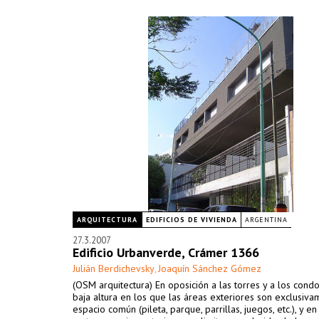
ARQUITECTURA
EDIFICIOS DE VIVIENDA
ARGENTINA
27.3.2007
Edificio Urbanverde, Crámer 1366
Julián Berdichevsky
Joaquín Sánchez Gómez
,
(OSM arquitectura) En oposición a las torres y a los cond
baja altura en los que las áreas exteriores son exclusiv
espacio común (pileta, parque, parrillas, juegos, etc.), y e