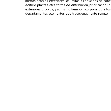
metros propios exteriores se limitan a reducidos balcone
edificio plantea otra forma de distribución, priorizando l
exteriores propios, y al mismo tiempo incorporando a los
departamentos elementos que tradicionalmente remiten a