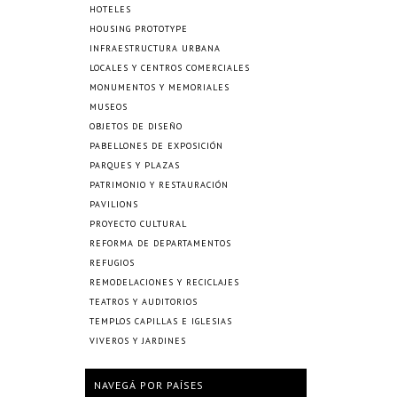
HOTELES
HOUSING PROTOTYPE
INFRAESTRUCTURA URBANA
LOCALES Y CENTROS COMERCIALES
MONUMENTOS Y MEMORIALES
MUSEOS
OBJETOS DE DISEÑO
PABELLONES DE EXPOSICIÓN
PARQUES Y PLAZAS
PATRIMONIO Y RESTAURACIÓN
PAVILIONS
PROYECTO CULTURAL
REFORMA DE DEPARTAMENTOS
REFUGIOS
REMODELACIONES Y RECICLAJES
TEATROS Y AUDITORIOS
TEMPLOS CAPILLAS E IGLESIAS
VIVEROS Y JARDINES
NAVEGÁ POR PAÍSES