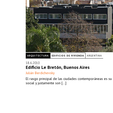
ARQUITECTURA
EDIFICIOS DE VIVIENDA
ARGENTINA
18.6.2010
Edificio Le Bretón, Buenos Aires
Julián Berdichevsky
El rasgo principal de las ciudades contemporáneas es su
social y justamente son [...]