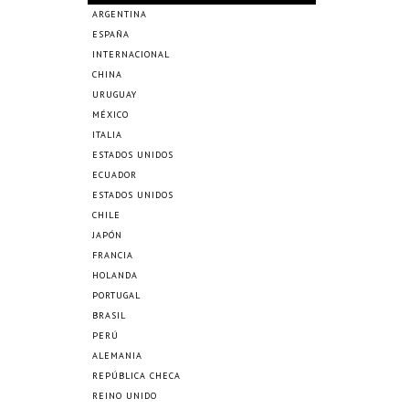
ARGENTINA
ESPAÑA
INTERNACIONAL
CHINA
URUGUAY
MÉXICO
ITALIA
ESTADOS UNIDOS
ECUADOR
ESTADOS UNIDOS
CHILE
JAPÓN
FRANCIA
HOLANDA
PORTUGAL
BRASIL
PERÚ
ALEMANIA
REPÚBLICA CHECA
REINO UNIDO