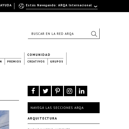
AYUDA
Estás Navegando: ARQA Internacional
COMUNIDAD
N
PREMIOS
CREATIVOS
GRUPOS
NAVEGÁ LAS SECCIONES ARQA
ARQUITECTURA