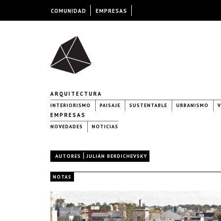
COMUNIDAD
EMPRESAS
ARQUITECTURA
INTERIORISMO
PAISAJE
SUSTENTABLE
URBANISMO
V
EMPRESAS
NOVEDADES
NOTICIAS
|
AUTORES
JULIÁN BERDICHEVSKY
NOTAS