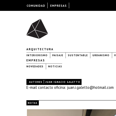
COMUNIDAD
EMPRESAS
ARQUITECTURA
INTERIORISMO
PAISAJE
SUSTENTABLE
URBANISMO
V
EMPRESAS
NOVEDADES
NOTICIAS
|
AUTORES
JUAN IGNACIO GALETTO
E-mail contacto oficina: juan.i.galetto@hotmail.com
NOTAS