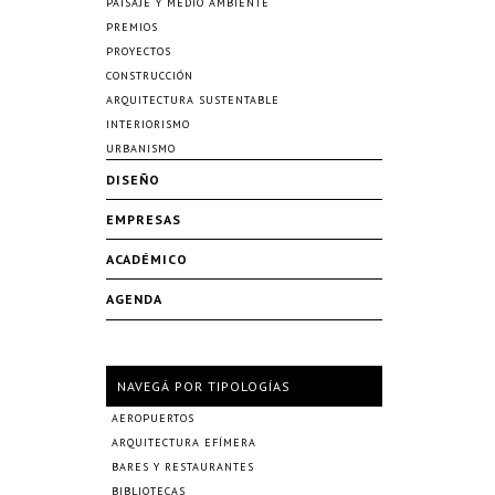
PAISAJE Y MEDIO AMBIENTE
PREMIOS
PROYECTOS
CONSTRUCCIÓN
ARQUITECTURA SUSTENTABLE
INTERIORISMO
URBANISMO
DISEÑO
EMPRESAS
ACADÉMICO
AGENDA
NAVEGÁ POR TIPOLOGÍAS
AEROPUERTOS
ARQUITECTURA EFÍMERA
BARES Y RESTAURANTES
BIBLIOTECAS