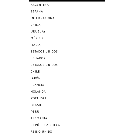
ARGENTINA
ESPAÑA
INTERNACIONAL
CHINA
URUGUAY
MÉXICO
ITALIA
ESTADOS UNIDOS
ECUADOR
ESTADOS UNIDOS
CHILE
JAPÓN
FRANCIA
HOLANDA
PORTUGAL
BRASIL
PERÚ
ALEMANIA
REPÚBLICA CHECA
REINO UNIDO