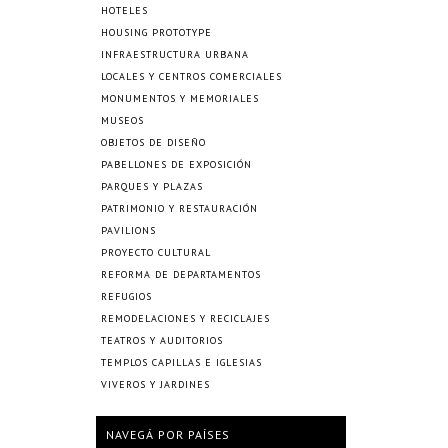
HOTELES
HOUSING PROTOTYPE
INFRAESTRUCTURA URBANA
LOCALES Y CENTROS COMERCIALES
MONUMENTOS Y MEMORIALES
MUSEOS
OBJETOS DE DISEÑO
PABELLONES DE EXPOSICIÓN
PARQUES Y PLAZAS
PATRIMONIO Y RESTAURACIÓN
PAVILIONS
PROYECTO CULTURAL
REFORMA DE DEPARTAMENTOS
REFUGIOS
REMODELACIONES Y RECICLAJES
TEATROS Y AUDITORIOS
TEMPLOS CAPILLAS E IGLESIAS
VIVEROS Y JARDINES
NAVEGÁ POR PAÍSES