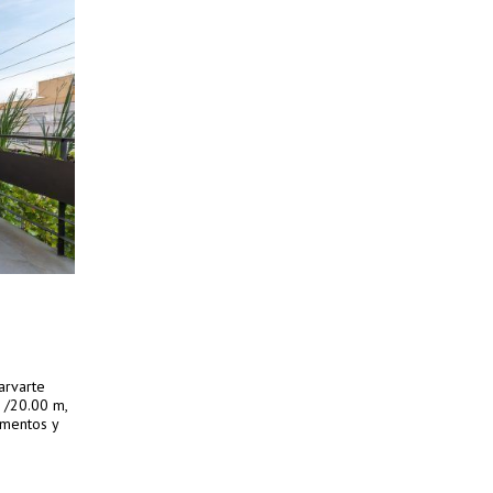
arvarte
 /20.00 m,
amentos y