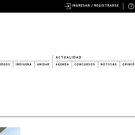
INGRESAR / REGISTRARSE
ACTUALIDAD
IDEOS
INDÍGENA
ANIDAR
AGENDA
CONCURSOS
NOTICIAS
OPINIÓ