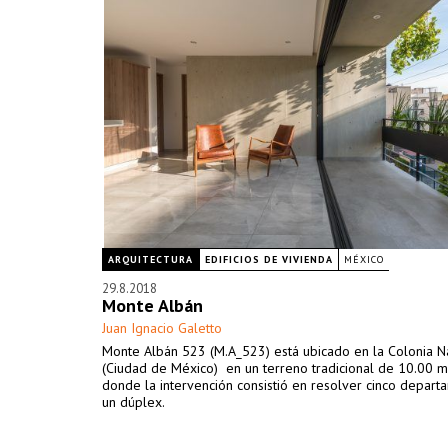
ARQUITECTURA
EDIFICIOS DE VIVIENDA
MÉXICO
29.8.2018
Monte Albán
Juan Ignacio Galetto
Monte Albán 523 (M.A_523) está ubicado en la Colonia N
(Ciudad de México) en un terreno tradicional de 10.00 m
donde la intervención consistió en resolver cinco depart
un dúplex.