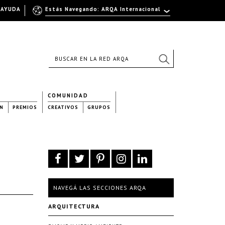
AYUDA
Estás Navegando: ARQA Internacional
COMUNIDAD
N
PREMIOS
CREATIVOS
GRUPOS
NAVEGÁ LAS SECCIONES ARQA
ARQUITECTURA