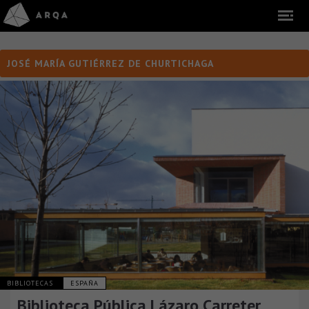
JOSÉ MARÍA GUTIÉRREZ DE CHURTICHAGA
BIBLIOTECAS
ESPAÑA
Biblioteca Pública Lázaro Carreter