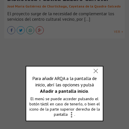
,
José María Gutiérrez de Churtichaga
Cayetana de la Quadra-Salcedo
El proyecto surge de la necesidad de complementar los
servicios del centro cultural vecino, por [...]
VER +