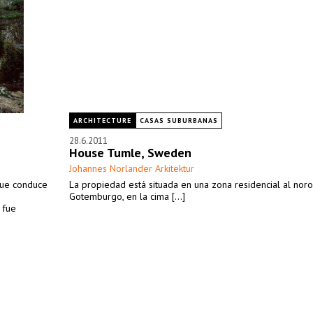
ARCHITECTURE
CASAS SUBURBANAS
28.6.2011
House Tumle, Sweden
Johannes Norlander Arkitektur
 que conduce
La propiedad está situada en una zona residencial al nor
Gotemburgo, en la cima [...]
 fue