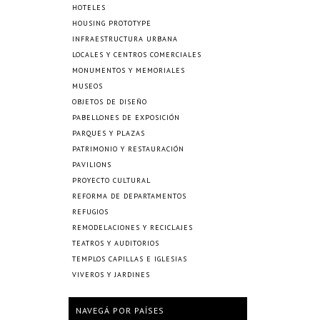
HOTELES
HOUSING PROTOTYPE
INFRAESTRUCTURA URBANA
LOCALES Y CENTROS COMERCIALES
MONUMENTOS Y MEMORIALES
MUSEOS
OBJETOS DE DISEÑO
PABELLONES DE EXPOSICIÓN
PARQUES Y PLAZAS
PATRIMONIO Y RESTAURACIÓN
PAVILIONS
PROYECTO CULTURAL
REFORMA DE DEPARTAMENTOS
REFUGIOS
REMODELACIONES Y RECICLAJES
TEATROS Y AUDITORIOS
TEMPLOS CAPILLAS E IGLESIAS
VIVEROS Y JARDINES
NAVEGÁ POR PAÍSES