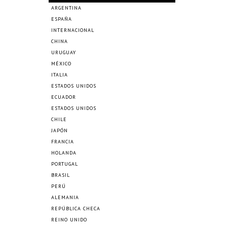
ARGENTINA
ESPAÑA
INTERNACIONAL
CHINA
URUGUAY
MÉXICO
ITALIA
ESTADOS UNIDOS
ECUADOR
ESTADOS UNIDOS
CHILE
JAPÓN
FRANCIA
HOLANDA
PORTUGAL
BRASIL
PERÚ
ALEMANIA
REPÚBLICA CHECA
REINO UNIDO