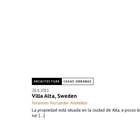
ARCHITECTURE
CASAS URBANAS
28.6.2011
Villa Alta, Sweden
Johannes Norlander Arkitektur
La propiedad está situada en la ciudad de Alta, a pocos k
sur [...]