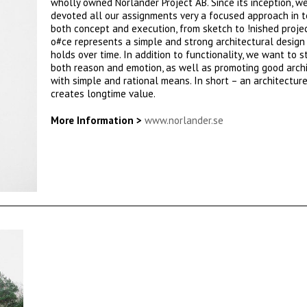
wholly owned Norlander Project AB. Since its inception, w
devoted all our assignments very a focused approach in 
both concept and execution, from sketch to !nished proje
o#ce represents a simple and strong architectural design
holds over time. In addition to functionality, we want to 
both reason and emotion, as well as promoting good arch
with simple and rational means. In short – an architectur
creates longtime value.
More Information >
www.norlander.se