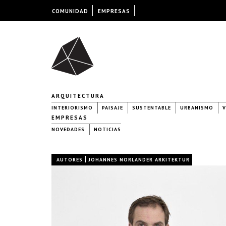
COMUNIDAD
EMPRESAS
ARQUITECTURA
INTERIORISMO
PAISAJE
SUSTENTABLE
URBANISMO
V
EMPRESAS
NOVEDADES
NOTICIAS
|
AUTORES
JOHANNES NORLANDER ARKITEKTUR