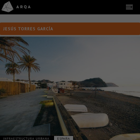
JESÚS TORRES GARCÍA
INFRAESTRUCTURA URBANA
ESPAÑA