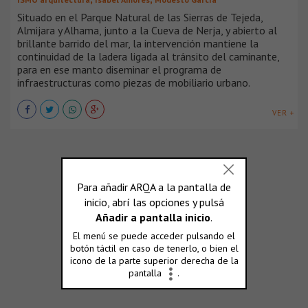
Situado en el Parque Natural de las Sierras de Tejeda,
Almijara y Alhama, junto a la Cueva de Nerja, y abierto al
brillante barrido del mar, la intervención mantiene la
continuidad de la ladera ligada al tránsito del caminante,
para en ese manto diseminar el programa de
infraestructuras como piezas de mobiliario urbano.
VER +