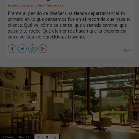
,
Irene Joselevich
Ana Rascovsky
Frente al pedido de diseñar una tienda departamental lo
primero en lo que pensamos fue en el recorrido que hace el
cliente. Qué ve, cómo se siente, qué distancia camina, qué
paisaje lo rodea. Qué elementos hacen que la experiencia
sea divertida, no repetitiva, atrayente.
VER +
CASAS URBANAS
ARGENTINA