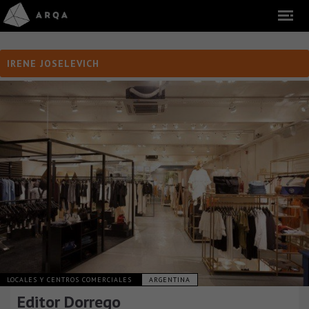
IRENE JOSELEVICH
LOCALES Y CENTROS COMERCIALES
ARGENTINA
Editor Dorrego