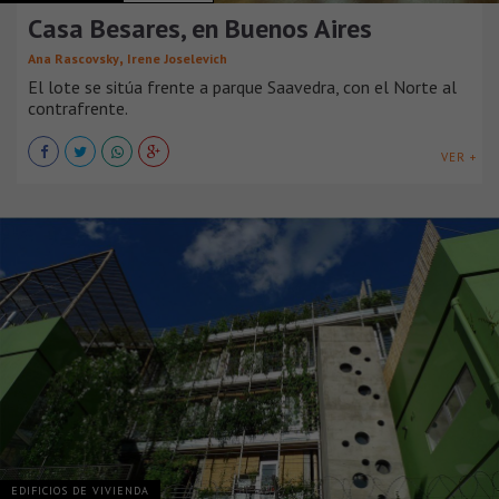
Casa Besares, en Buenos Aires
,
Ana Rascovsky
Irene Joselevich
El lote se sitúa frente a parque Saavedra, con el Norte al
contrafrente.
VER +
EDIFICIOS DE VIVIENDA