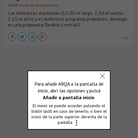
IKONEstudio de arquitectura
Las limitantes espaciales (12,00 m largo; 2,50 m ancho;
2,10 m alto) y el ambicioso programa propuesto, devengó
en una propuesta flexible y versátil.
VER +