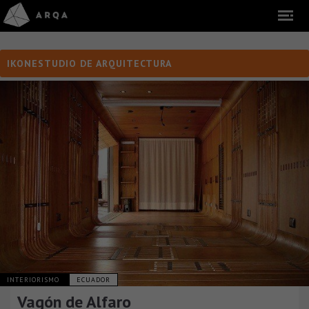
IKONESTUDIO DE ARQUITECTURA
INTERIORISMO
ECUADOR
Vagón de Alfaro