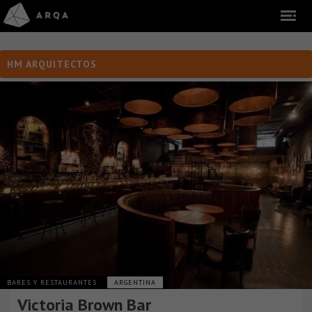
HM ARQUITECTOS
BARES Y RESTAURANTES
ARGENTINA
Victoria Brown Bar