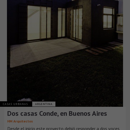
CASAS URBANAS
ARGENTINA
Dos casas Conde, en Buenos Aires
HM Arquitectos
Desde el inicio este proyecto debió responder a dos voces