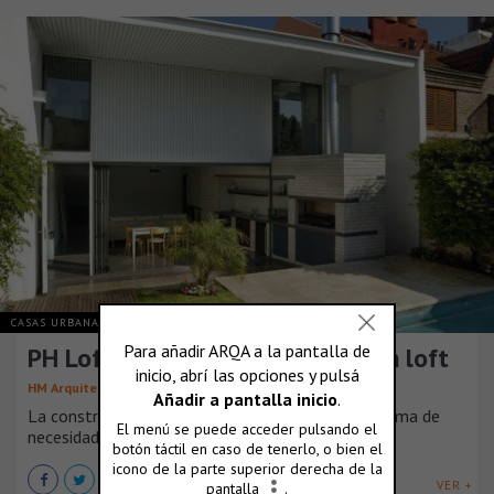
CASAS URBANAS
ARGENTINA
PH Loft Arias, de un quincho a un loft
HM Arquitectos
La construcción se organizó a través de un programa de
necesidades muy especí [...]
VER +