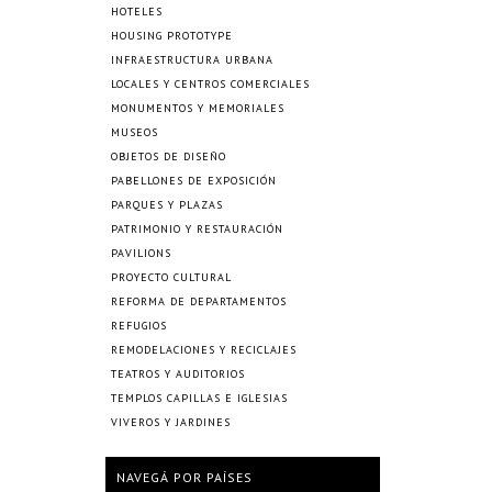
HOTELES
HOUSING PROTOTYPE
INFRAESTRUCTURA URBANA
LOCALES Y CENTROS COMERCIALES
MONUMENTOS Y MEMORIALES
MUSEOS
OBJETOS DE DISEÑO
PABELLONES DE EXPOSICIÓN
PARQUES Y PLAZAS
PATRIMONIO Y RESTAURACIÓN
PAVILIONS
PROYECTO CULTURAL
REFORMA DE DEPARTAMENTOS
REFUGIOS
REMODELACIONES Y RECICLAJES
TEATROS Y AUDITORIOS
TEMPLOS CAPILLAS E IGLESIAS
VIVEROS Y JARDINES
NAVEGÁ POR PAÍSES