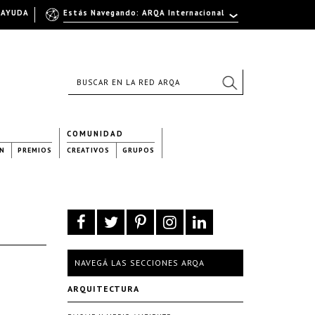
AYUDA
Estás Navegando: ARQA Internacional
COMUNIDAD
N
PREMIOS
CREATIVOS
GRUPOS
NAVEGÁ LAS SECCIONES ARQA
ARQUITECTURA