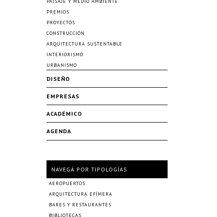
PAISAJE Y MEDIO AMBIENTE
PREMIOS
PROYECTOS
CONSTRUCCIÓN
ARQUITECTURA SUSTENTABLE
INTERIORISMO
URBANISMO
DISEÑO
EMPRESAS
ACADÉMICO
AGENDA
NAVEGÁ POR TIPOLOGÍAS
AEROPUERTOS
ARQUITECTURA EFÍMERA
BARES Y RESTAURANTES
BIBLIOTECAS