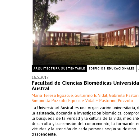
ARQUITECTURA SUSTENTABLE
EDIFICIOS EDUCACIONALES
16.5.2017
Facultad de Ciencias Biomédicas Universid
Austral
María Teresa Egozcue
Guillermo E. Vidal
Gabriela Pastor
,
,
Simonetta Pozzolo
Egozcue Vidal + Pastorino Pozzolo
,
La Universidad Austral es una organización universitaria, 
la asistencia, docencia e investigación biomédica, compr
la búsqueda de la verdad y la cultura de la vida, mediant
desarrollo y transmisión del conocimiento, la formación e
virtudes y la atención de cada persona según su destino
trascendente.