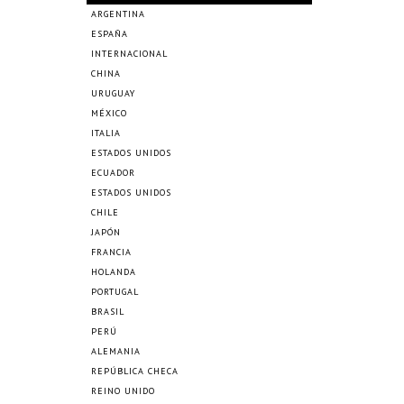
ARGENTINA
ESPAÑA
INTERNACIONAL
CHINA
URUGUAY
MÉXICO
ITALIA
ESTADOS UNIDOS
ECUADOR
ESTADOS UNIDOS
CHILE
JAPÓN
FRANCIA
HOLANDA
PORTUGAL
BRASIL
PERÚ
ALEMANIA
REPÚBLICA CHECA
REINO UNIDO