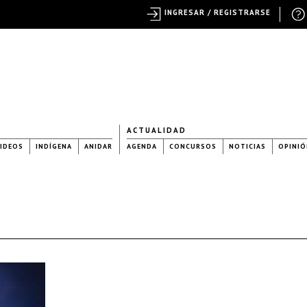
INGRESAR / REGISTRARSE
ACTUALIDAD
IDEOS
INDÍGENA
ANIDAR
AGENDA
CONCURSOS
NOTICIAS
OPINIÓ