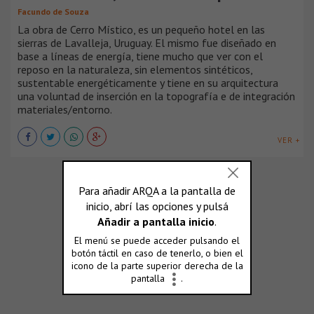
Facundo de Souza
La obra de Cerro Místico, es un pequeño hotel en las
sierras de Lavalleja, Uruguay. El mismo fue diseñado en
base a líneas de energía, tiene mucho que ver con el
reposo en la naturaleza, sin elementos sintéticos,
sustentable energéticamente y tiene en su arquitectura
una voluntad de inserción en la topografía e de integración
materiales/entorno.
VER +