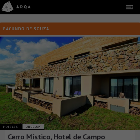
FACUNDO DE SOUZA
HOTELES
URUGUAY
Cerro Místico, Hotel de Campo