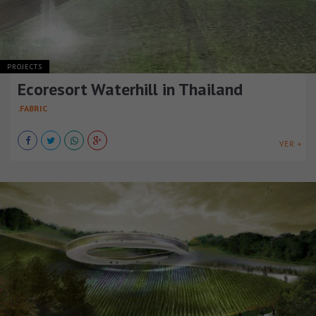
PROJECTS
Ecoresort Waterhill in Thailand
.FABRIC
VER +