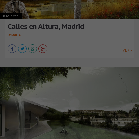
PROJECTS
Calles en Altura, Madrid
.FABRIC
VER +