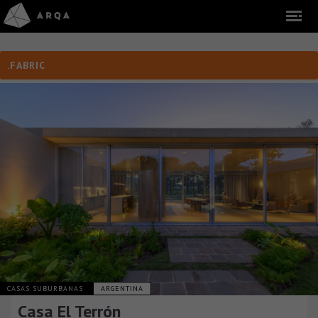
.FABRIC
CASAS SUBURBANAS
ARGENTINA
Casa El Terrón