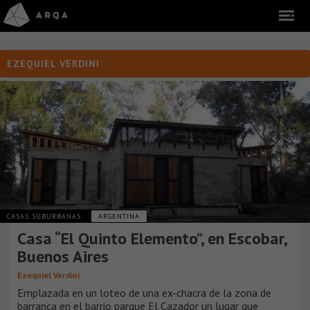
EZEQUIEL VERDINI
CASAS SUBURBANAS
ARGENTINA
Casa “El Quinto Elemento”, en Escobar,
Buenos Aires
Ezequiel Verdini
Emplazada en un loteo de una ex-chacra de la zona de
barranca en el barrio parque El Cazador un lugar que