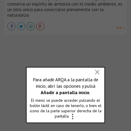
conserva un espíritu de armonía con el medio ambiente, es
un sitio único para conectarse plenamente con la
naturaleza.
VER +