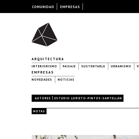
COMUNIDAD
EMPRESAS
ARQUITECTURA
INTERIORISMO
PAISAJE
SUSTENTABLE
URBANISMO
V
EMPRESAS
NOVEDADES
NOTICIAS
|
AUTORES
ESTUDIO LORIETO-PINTOS-SANTELLÁN
NOTAS