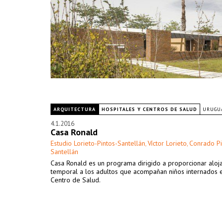
ARQUITECTURA
HOSPITALES Y CENTROS DE SALUD
URUGU
4.1.2016
Casa Ronald
Estudio Lorieto-Pintos-Santellán
Víctor Lorieto
Conrado Pi
,
,
Santellán
Casa Ronald es un programa dirigido a proporcionar aloj
temporal a los adultos que acompañan niños internados 
Centro de Salud.