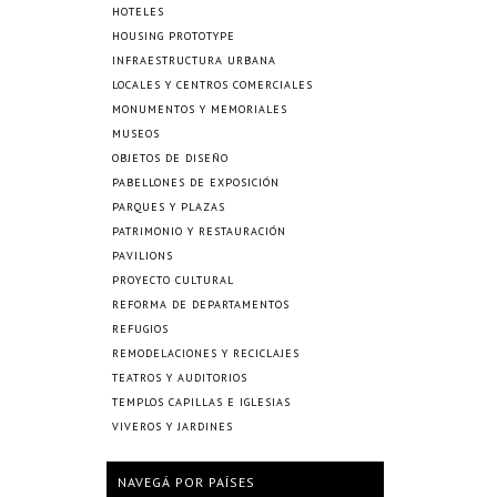
HOTELES
HOUSING PROTOTYPE
INFRAESTRUCTURA URBANA
LOCALES Y CENTROS COMERCIALES
MONUMENTOS Y MEMORIALES
MUSEOS
OBJETOS DE DISEÑO
PABELLONES DE EXPOSICIÓN
PARQUES Y PLAZAS
PATRIMONIO Y RESTAURACIÓN
PAVILIONS
PROYECTO CULTURAL
REFORMA DE DEPARTAMENTOS
REFUGIOS
REMODELACIONES Y RECICLAJES
TEATROS Y AUDITORIOS
TEMPLOS CAPILLAS E IGLESIAS
VIVEROS Y JARDINES
NAVEGÁ POR PAÍSES