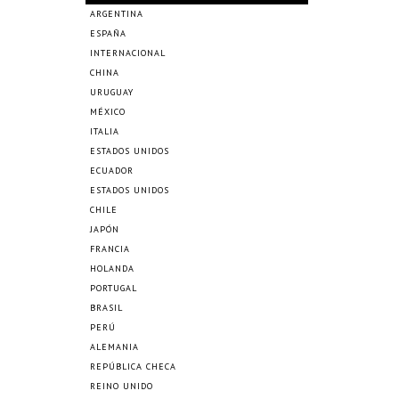
ARGENTINA
ESPAÑA
INTERNACIONAL
CHINA
URUGUAY
MÉXICO
ITALIA
ESTADOS UNIDOS
ECUADOR
ESTADOS UNIDOS
CHILE
JAPÓN
FRANCIA
HOLANDA
PORTUGAL
BRASIL
PERÚ
ALEMANIA
REPÚBLICA CHECA
REINO UNIDO