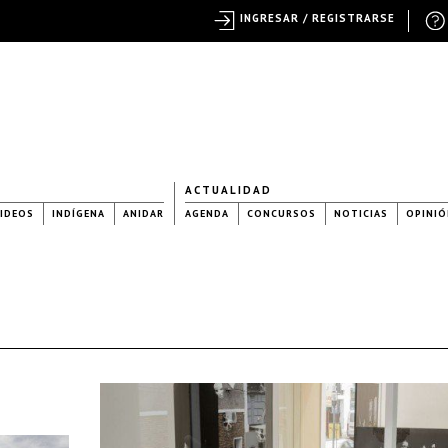
INGRESAR / REGISTRARSE
ACTUALIDAD
IDEOS
INDÍGENA
ANIDAR
AGENDA
CONCURSOS
NOTICIAS
OPINIÓ