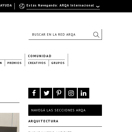
AYUDA
Estás Navegando: ARQA Internacional
COMUNIDAD
N
PREMIOS
CREATIVOS
GRUPOS
NAVEGÁ LAS SECCIONES ARQA
ARQUITECTURA