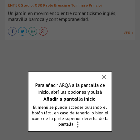
,
ENTER Studio
OBR Paolo Brescia e Tommaso Principi
Un jardín en movimiento entre romanticismo inglés,
maravilla barroca y contemporaneidad.
VER +