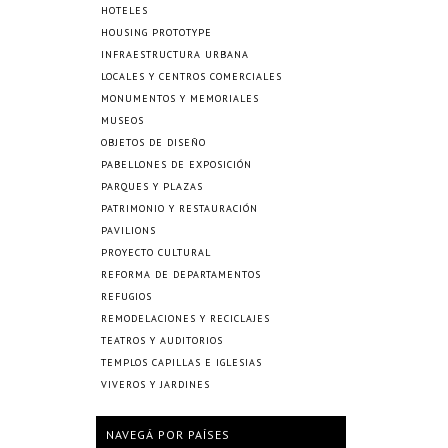
HOTELES
HOUSING PROTOTYPE
INFRAESTRUCTURA URBANA
LOCALES Y CENTROS COMERCIALES
MONUMENTOS Y MEMORIALES
MUSEOS
OBJETOS DE DISEÑO
PABELLONES DE EXPOSICIÓN
PARQUES Y PLAZAS
PATRIMONIO Y RESTAURACIÓN
PAVILIONS
PROYECTO CULTURAL
REFORMA DE DEPARTAMENTOS
REFUGIOS
REMODELACIONES Y RECICLAJES
TEATROS Y AUDITORIOS
TEMPLOS CAPILLAS E IGLESIAS
VIVEROS Y JARDINES
NAVEGÁ POR PAÍSES