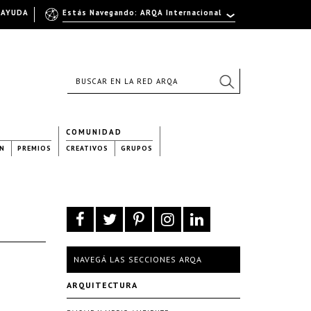
AYUDA
Estás Navegando: ARQA Internacional
COMUNIDAD
N
PREMIOS
CREATIVOS
GRUPOS
NAVEGÁ LAS SECCIONES ARQA
ARQUITECTURA