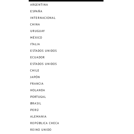
ARGENTINA
ESPAÑA
INTERNACIONAL
CHINA
URUGUAY
MÉXICO
ITALIA
ESTADOS UNIDOS
ECUADOR
ESTADOS UNIDOS
CHILE
JAPÓN
FRANCIA
HOLANDA
PORTUGAL
BRASIL
PERÚ
ALEMANIA
REPÚBLICA CHECA
REINO UNIDO