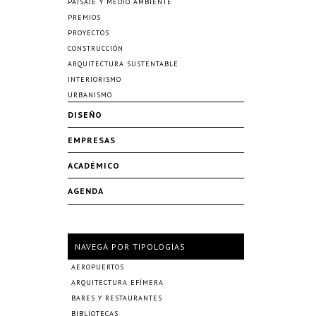
PAISAJE Y MEDIO AMBIENTE
PREMIOS
PROYECTOS
CONSTRUCCIÓN
ARQUITECTURA SUSTENTABLE
INTERIORISMO
URBANISMO
DISEÑO
EMPRESAS
ACADÉMICO
AGENDA
NAVEGÁ POR TIPOLOGÍAS
AEROPUERTOS
ARQUITECTURA EFÍMERA
BARES Y RESTAURANTES
BIBLIOTECAS