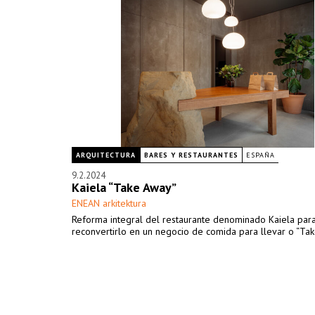
ARQUITECTURA
BARES Y RESTAURANTES
ESPAÑA
9.2.2024
Kaiela “Take Away”
ENEAN arkitektura
Reforma integral del restaurante denominado Kaiela par
reconvertirlo en un negocio de comida para llevar o “Tak