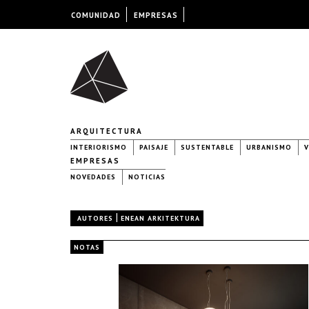
COMUNIDAD
EMPRESAS
ARQUITECTURA
INTERIORISMO
PAISAJE
SUSTENTABLE
URBANISMO
V
EMPRESAS
NOVEDADES
NOTICIAS
|
AUTORES
ENEAN ARKITEKTURA
NOTAS