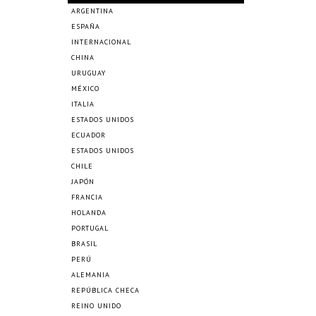
ARGENTINA
ESPAÑA
INTERNACIONAL
CHINA
URUGUAY
MÉXICO
ITALIA
ESTADOS UNIDOS
ECUADOR
ESTADOS UNIDOS
CHILE
JAPÓN
FRANCIA
HOLANDA
PORTUGAL
BRASIL
PERÚ
ALEMANIA
REPÚBLICA CHECA
REINO UNIDO