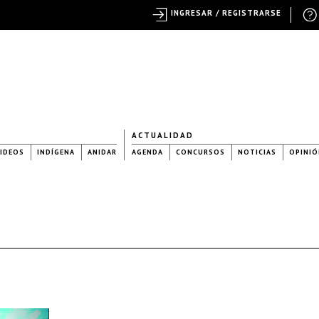
INGRESAR / REGISTRARSE
ACTUALIDAD
IDEOS
INDÍGENA
ANIDAR
AGENDA
CONCURSOS
NOTICIAS
OPINIÓ