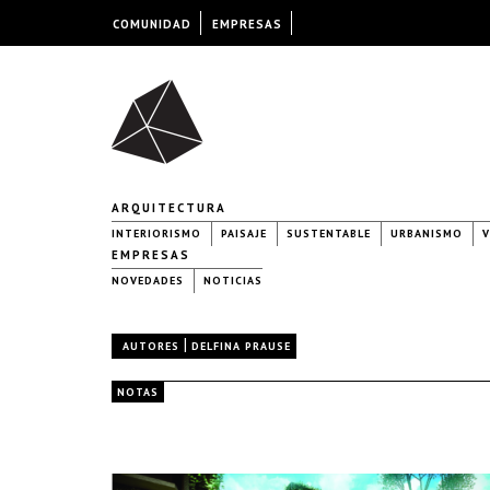
COMUNIDAD
EMPRESAS
ARQUITECTURA
INTERIORISMO
PAISAJE
SUSTENTABLE
URBANISMO
V
EMPRESAS
NOVEDADES
NOTICIAS
|
AUTORES
DELFINA PRAUSE
NOTAS