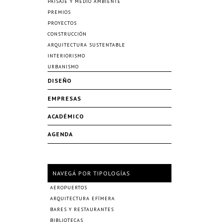
PAISAJE Y MEDIO AMBIENTE
PREMIOS
PROYECTOS
CONSTRUCCIÓN
ARQUITECTURA SUSTENTABLE
INTERIORISMO
URBANISMO
DISEÑO
EMPRESAS
ACADÉMICO
AGENDA
NAVEGÁ POR TIPOLOGÍAS
AEROPUERTOS
ARQUITECTURA EFÍMERA
BARES Y RESTAURANTES
BIBLIOTECAS