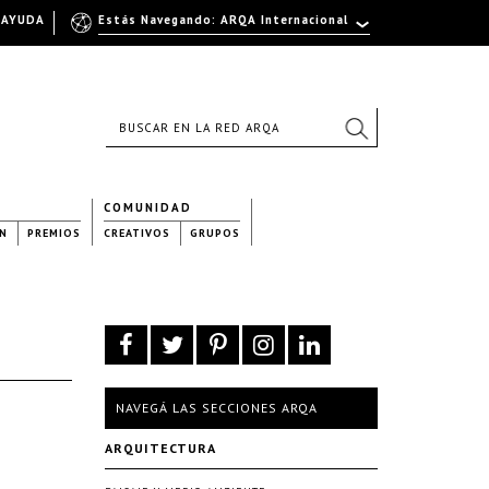
AYUDA
Estás Navegando: ARQA Internacional
COMUNIDAD
N
PREMIOS
CREATIVOS
GRUPOS
NAVEGÁ LAS SECCIONES ARQA
ARQUITECTURA