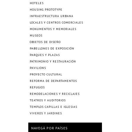
HOTELES
HOUSING PROTOTYPE
INFRAESTRUCTURA URBANA
LOCALES Y CENTROS COMERCIALES
MONUMENTOS Y MEMORIALES
MUSEOS
OBJETOS DE DISEÑO
PABELLONES DE EXPOSICIÓN
PARQUES Y PLAZAS
PATRIMONIO Y RESTAURACIÓN
PAVILIONS
PROYECTO CULTURAL
REFORMA DE DEPARTAMENTOS
REFUGIOS
REMODELACIONES Y RECICLAJES
TEATROS Y AUDITORIOS
TEMPLOS CAPILLAS E IGLESIAS
VIVEROS Y JARDINES
NAVEGÁ POR PAÍSES