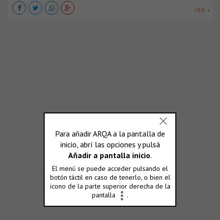
VER +