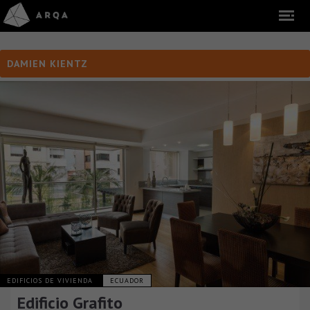
DAMIEN KIENTZ
EDIFICIOS DE VIVIENDA
ECUADOR
Edificio Grafito