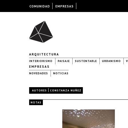
COMUNIDAD
EMPRESAS
ARQUITECTURA
INTERIORISMO
PAISAJE
SUSTENTABLE
URBANISMO
V
EMPRESAS
NOVEDADES
NOTICIAS
|
AUTORES
CONSTANZA NUÑEZ
NOTAS