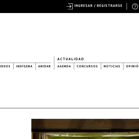
INGRESAR / REGISTRARSE
ACTUALIDAD
IDEOS
INDÍGENA
ANIDAR
AGENDA
CONCURSOS
NOTICIAS
OPINIÓ