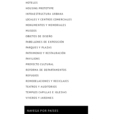
HOTELES
HOUSING PROTOTYPE
INFRAESTRUCTURA URBANA
LOCALES Y CENTROS COMERCIALES
MONUMENTOS Y MEMORIALES
MUSEOS
OBJETOS DE DISEÑO
PABELLONES DE EXPOSICIÓN
PARQUES Y PLAZAS
PATRIMONIO Y RESTAURACIÓN
PAVILIONS
PROYECTO CULTURAL
REFORMA DE DEPARTAMENTOS
REFUGIOS
REMODELACIONES Y RECICLAJES
TEATROS Y AUDITORIOS
TEMPLOS CAPILLAS E IGLESIAS
VIVEROS Y JARDINES
NAVEGÁ POR PAÍSES