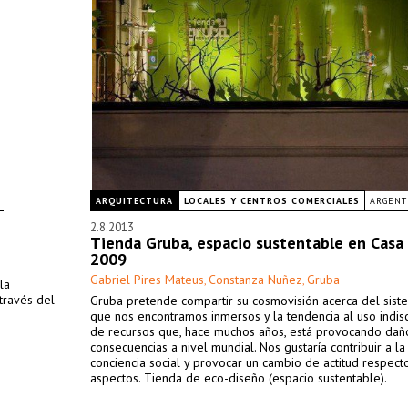
ARQUITECTURA
LOCALES Y CENTROS COMERCIALES
ARGENT
2.8.2013
Tienda Gruba, espacio sustentable en Casa
2009
Gabriel Pires Mateus
Constanza Nuñez
Gruba
,
,
la
 través del
Gruba pretende compartir su cosmovisión acerca del sist
que nos encontramos inmersos y la tendencia al uso indis
de recursos que, hace muchos años, está provocando dañ
consecuencias a nivel mundial. Nos gustaría contribuir a l
conciencia social y provocar un cambio de actitud respect
aspectos. Tienda de eco-diseño (espacio sustentable).