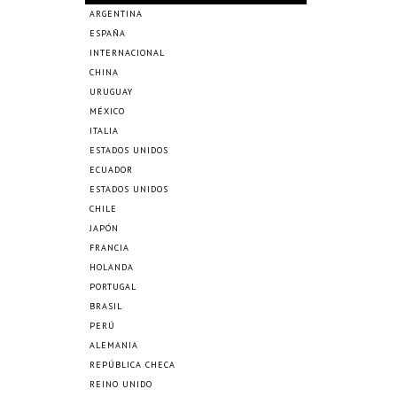
ARGENTINA
ESPAÑA
INTERNACIONAL
CHINA
URUGUAY
MÉXICO
ITALIA
ESTADOS UNIDOS
ECUADOR
ESTADOS UNIDOS
CHILE
JAPÓN
FRANCIA
HOLANDA
PORTUGAL
BRASIL
PERÚ
ALEMANIA
REPÚBLICA CHECA
REINO UNIDO