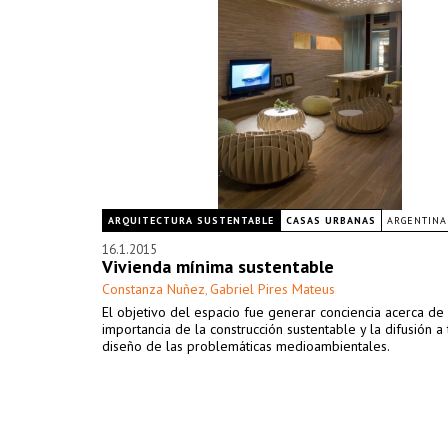
ARQUITECTURA SUSTENTABLE
CASAS URBANAS
ARGENTINA
16.1.2015
Vivienda mínima sustentable
Constanza Nuñez
Gabriel Pires Mateus
,
El objetivo del espacio fue generar conciencia acerca de 
importancia de la construcción sustentable y la difusión a
diseño de las problemáticas medioambientales.