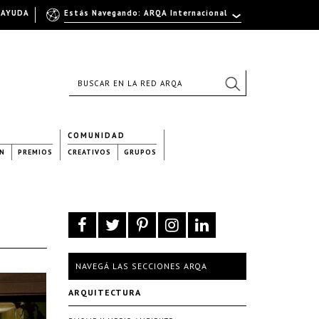
AYUDA
Estás Navegando: ARQA Internacional
COMUNIDAD
N
PREMIOS
CREATIVOS
GRUPOS
NAVEGÁ LAS SECCIONES ARQA
ARQUITECTURA