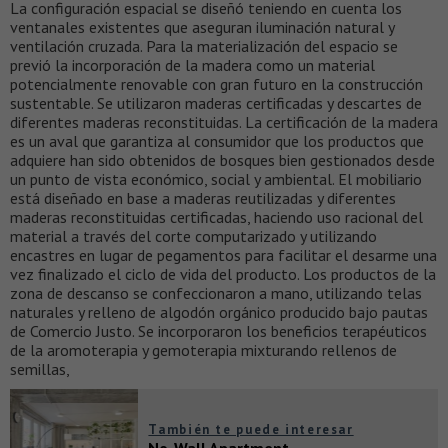
La configuración espacial se diseñó teniendo en cuenta los
ventanales existentes que aseguran iluminación natural y
ventilación cruzada. Para la materialización del espacio se
previó la incorporación de la madera como un material
potencialmente renovable con gran futuro en la construcción
sustentable. Se utilizaron maderas certificadas y descartes de
diferentes maderas reconstituidas. La certificación de la madera
es un aval que garantiza al consumidor que los productos que
adquiere han sido obtenidos de bosques bien gestionados desde
un punto de vista económico, social y ambiental. El mobiliario
está diseñado en base a maderas reutilizadas y diferentes
maderas reconstituidas certificadas, haciendo uso racional del
material a través del corte computarizado y utilizando
encastres en lugar de pegamentos para facilitar el desarme una
vez finalizado el ciclo de vida del producto. Los productos de la
zona de descanso se confeccionaron a mano, utilizando telas
naturales y relleno de algodón orgánico producido bajo pautas
de Comercio Justo. Se incorporaron los beneficios terapéuticos
de la aromoterapia y gemoterapia mixturando rellenos de
semillas,
También te puede interesar