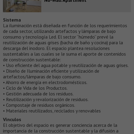
No-Wall Apartment
Sistema
La iluminación está diseñada en función de los requerimientos
de cada sector, utilizando artefactos y lámparas de bajo
consumo y tecnología Led. El sector “húmedo” prevé la
reutilización de aguas grises (bacha de baño y cocina) para la
descarga del inodoro. El espacio plantea resoluciones
sustentables a las cuales se le suma el aporte de contenidos
de construcción sustentable:
• Uso eficiente del agua potable y reutilización de aguas grises.
• Diseño de Iluminación eficiente y utilización de
artefactos/lámparas de bajo consumo.
• Ahorro de energía en electrodomésticos.
• Ciclo de Vida de los Productos.
• Gestión adecuada de los residuos.
• Reutilización y revalorización de residuos.
• Compostaje de residuos orgánicos.
• Materiales reutilizados, reciclados y renovables
Vínculos
El objetivo del espacio es generar conciencia acerca de la
importancia de la construcción sustentable y la difusión a