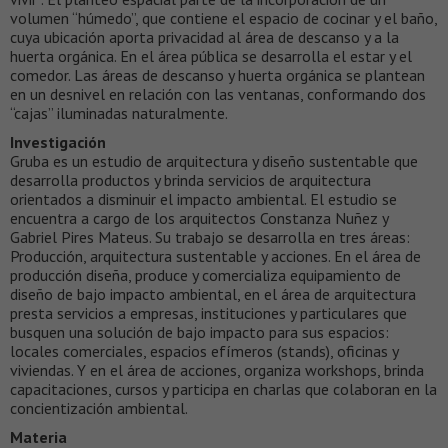
volumen “húmedo”, que contiene el espacio de cocinar y el baño,
cuya ubicación aporta privacidad al área de descanso y a la
huerta orgánica. En el área pública se desarrolla el estar y el
comedor. Las áreas de descanso y huerta orgánica se plantean
en un desnivel en relación con las ventanas, conformando dos
“cajas” iluminadas naturalmente.
Investigación
Gruba es un estudio de arquitectura y diseño sustentable que
desarrolla productos y brinda servicios de arquitectura
orientados a disminuir el impacto ambiental. El estudio se
encuentra a cargo de los arquitectos Constanza Nuñez y
Gabriel Pires Mateus. Su trabajo se desarrolla en tres áreas:
Producción, arquitectura sustentable y acciones. En el área de
producción diseña, produce y comercializa equipamiento de
diseño de bajo impacto ambiental, en el área de arquitectura
presta servicios a empresas, instituciones y particulares que
busquen una solución de bajo impacto para sus espacios:
locales comerciales, espacios efímeros (stands), oficinas y
viviendas. Y en el área de acciones, organiza workshops, brinda
capacitaciones, cursos y participa en charlas que colaboran en la
concientización ambiental.
Materia