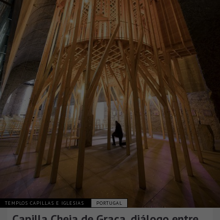
TEMPLOS CAPILLAS E IGLESIAS
PORTUGAL
Capilla Cheia de Graça, diálogo entre