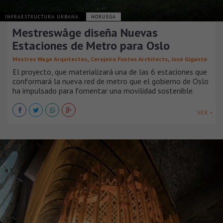
INFRAESTRUCTURA URBANA
NORUEGA
Mestreswåge diseña Nuevas
Estaciones de Metro para Oslo
,
,
Mestres Wage Arquitectes
Cerejeira Fontes Architects
José Gigante
El proyecto, que materializará una de las 6 estaciones que
conformará la nueva red de metro que el gobierno de Oslo
ha impulsado para fomentar una movilidad sostenible.
VER +