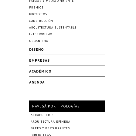
PAISAJE Y MEDIO AMBIENTE
PREMIOS
PROYECTOS
CONSTRUCCIÓN
ARQUITECTURA SUSTENTABLE
INTERIORISMO
URBANISMO
DISEÑO
EMPRESAS
ACADÉMICO
AGENDA
NAVEGÁ POR TIPOLOGÍAS
AEROPUERTOS
ARQUITECTURA EFÍMERA
BARES Y RESTAURANTES
BIBLIOTECAS