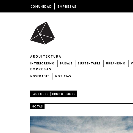
COMUNIDAD
EMPRESAS
ARQUITECTURA
INTERIORISMO
PAISAJE
SUSTENTABLE
URBANISMO
V
EMPRESAS
NOVEDADES
NOTICIAS
|
AUTORES
BRUNO EMMER
NOTAS