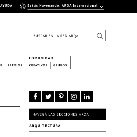
AYUDA
Estás Navegando: ARQA Internacional
COMUNIDAD
N
PREMIOS
CREATIVOS
GRUPOS
NAVEGÁ LAS SECCIONES ARQA
ARQUITECTURA