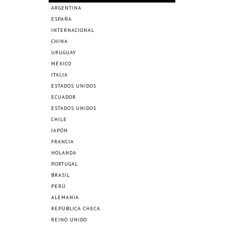
ARGENTINA
ESPAÑA
INTERNACIONAL
CHINA
URUGUAY
MÉXICO
ITALIA
ESTADOS UNIDOS
ECUADOR
ESTADOS UNIDOS
CHILE
JAPÓN
FRANCIA
HOLANDA
PORTUGAL
BRASIL
PERÚ
ALEMANIA
REPÚBLICA CHECA
REINO UNIDO