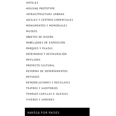
HOTELES
HOUSING PROTOTYPE
INFRAESTRUCTURA URBANA
LOCALES Y CENTROS COMERCIALES
MONUMENTOS Y MEMORIALES
MUSEOS
OBJETOS DE DISEÑO
PABELLONES DE EXPOSICIÓN
PARQUES Y PLAZAS
PATRIMONIO Y RESTAURACIÓN
PAVILIONS
PROYECTO CULTURAL
REFORMA DE DEPARTAMENTOS
REFUGIOS
REMODELACIONES Y RECICLAJES
TEATROS Y AUDITORIOS
TEMPLOS CAPILLAS E IGLESIAS
VIVEROS Y JARDINES
NAVEGÁ POR PAÍSES