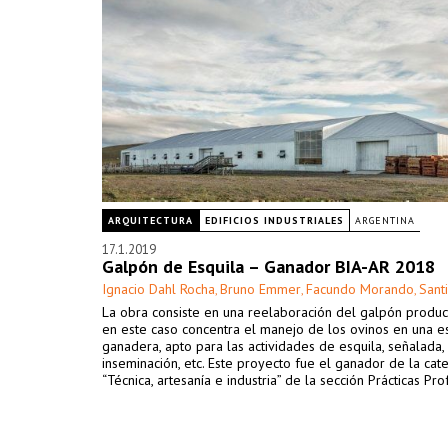
ARQUITECTURA
EDIFICIOS INDUSTRIALES
ARGENTINA
17.1.2019
Galpón de Esquila – Ganador BIA-AR 2018
Ignacio Dahl Rocha
Bruno Emmer
Facundo Morando
Sant
,
,
,
La obra consiste en una reelaboración del galpón produc
en este caso concentra el manejo de los ovinos en una es
ganadera, apto para las actividades de esquila, señalada,
inseminación, etc. Este proyecto fue el ganador de la cat
“Técnica, artesanía e industria” de la sección Prácticas Pro