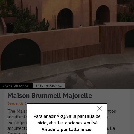
CASAS URBANAS
INTERNACIONAL
Maison Brummell Majorelle
Bergendy Cooke
The Maison es una interpretación lúdica de elementos
arquitectónicos árabes destilados a través de ojos
extranjeros. Está inspirado en su rica historia
arquitectónica, pero deliberadamente no la replica. La
forma escultórica del edificio rinde homenaje a las