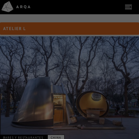
ATELIER L
BARES Y RESTAURANTES
CHINA