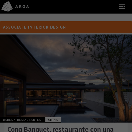
ASSOCIATE INTERIOR DESIGN
BARES Y RESTAURANTES
CHINA
Cong Banquet, restaurante con una