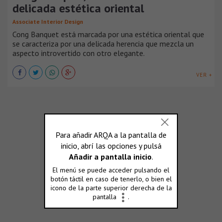
delicada estética oriental
Associate Interior Design
Cong Banquet está marcada por una estética oriental que
se caracteriza por una delicada herencia que mezcla un
aspecto introvertido con otro elegante.
VER +