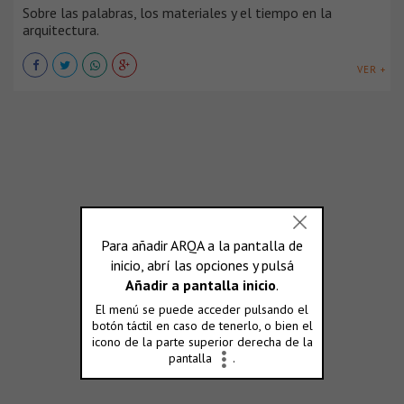
Sobre las palabras, los materiales y el tiempo en la
arquitectura.
VER +