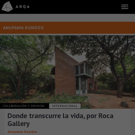
ANUPAMA KUNDOO
COLABORACIÓN Y OPINIÓN
INTERNACIONAL
Donde transcurre la vida, por Roca
Gallery
Anupama Kundoo