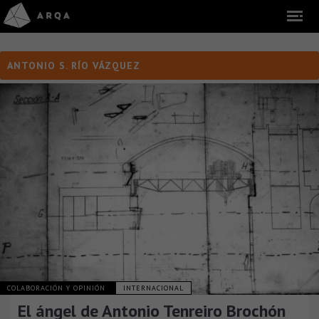
ANTONIO S. RÍO VÁZQUEZ
COLABORACIÓN Y OPINIÓN
INTERNACIONAL
El ángel de Antonio Tenreiro Brochón