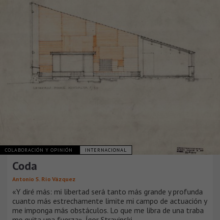
COLABORACIÓN Y OPINIÓN
INTERNACIONAL
Coda
Antonio S. Río Vázquez
«Y diré más: mi libertad será tanto más grande y profunda
cuanto más estrechamente limite mi campo de actuación y
me imponga más obstáculos. Lo que me libra de una traba
me quita una fuerza». Ígor Stravinski