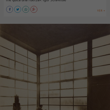
VER +