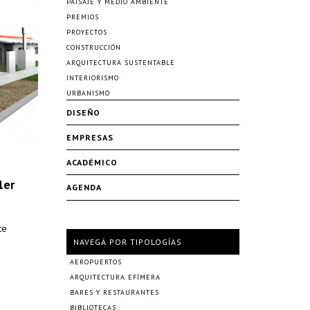
PAISAJE Y MEDIO AMBIENTE
PREMIOS
PROYECTOS
CONSTRUCCIÓN
ARQUITECTURA SUSTENTABLE
INTERIORISMO
URBANISMO
DISEÑO
EMPRESAS
ACADÉMICO
1er
AGENDA
te
NAVEGÁ POR TIPOLOGÍAS
AEROPUERTOS
ARQUITECTURA EFÍMERA
BARES Y RESTAURANTES
BIBLIOTECAS