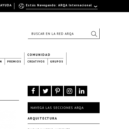
AYUDA
Estás Navegando: ARQA Internacional
COMUNIDAD
N
PREMIOS
CREATIVOS
GRUPOS
NAVEGÁ LAS SECCIONES ARQA
ARQUITECTURA