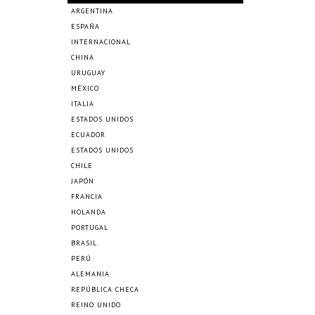
ARGENTINA
ESPAÑA
INTERNACIONAL
CHINA
URUGUAY
MÉXICO
ITALIA
ESTADOS UNIDOS
ECUADOR
ESTADOS UNIDOS
CHILE
JAPÓN
FRANCIA
HOLANDA
PORTUGAL
BRASIL
PERÚ
ALEMANIA
REPÚBLICA CHECA
REINO UNIDO