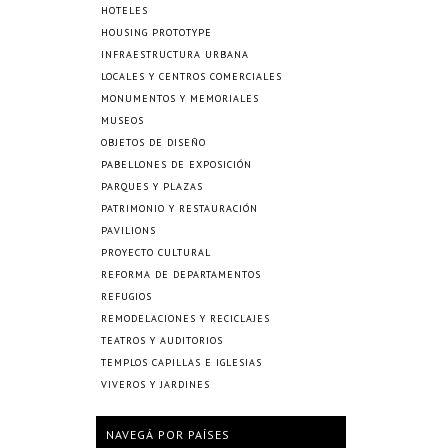
HOTELES
HOUSING PROTOTYPE
INFRAESTRUCTURA URBANA
LOCALES Y CENTROS COMERCIALES
MONUMENTOS Y MEMORIALES
MUSEOS
OBJETOS DE DISEÑO
PABELLONES DE EXPOSICIÓN
PARQUES Y PLAZAS
PATRIMONIO Y RESTAURACIÓN
PAVILIONS
PROYECTO CULTURAL
REFORMA DE DEPARTAMENTOS
REFUGIOS
REMODELACIONES Y RECICLAJES
TEATROS Y AUDITORIOS
TEMPLOS CAPILLAS E IGLESIAS
VIVEROS Y JARDINES
NAVEGÁ POR PAÍSES