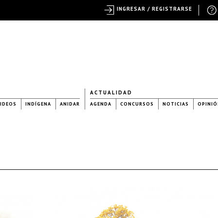
INGRESAR / REGISTRARSE
ACTUALIDAD
IDEOS
INDÍGENA
ANIDAR
AGENDA
CONCURSOS
NOTICIAS
OPINIÓ