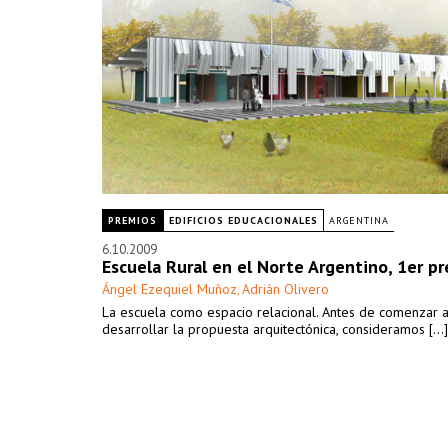
PREMIOS
EDIFICIOS EDUCACIONALES
ARGENTINA
6.10.2009
Escuela Rural en el Norte Argentino, 1er p
Ángel Ezequiel Muñoz
Adrián Olivero
,
La escuela como espacio relacional. Antes de comenzar 
desarrollar la propuesta arquitectónica, consideramos [...]