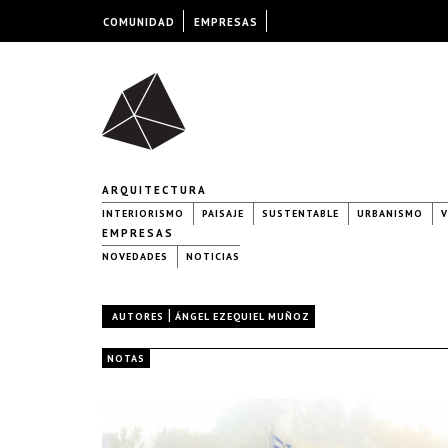
COMUNIDAD
EMPRESAS
ARQUITECTURA
INTERIORISMO
PAISAJE
SUSTENTABLE
URBANISMO
V
EMPRESAS
NOVEDADES
NOTICIAS
|
AUTORES
ÁNGEL EZEQUIEL MUÑOZ
NOTAS