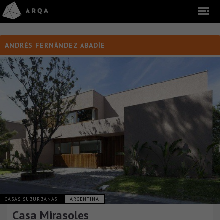
ANDRÉS FERNÁNDEZ ABADÍE
CASAS SUBURBANAS
ARGENTINA
Casa Mirasoles