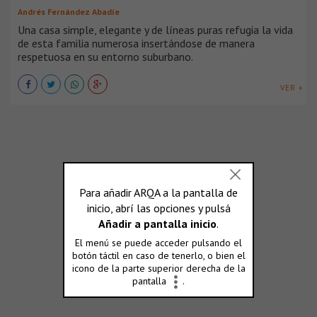
Andrés Fernández Abadíe
Una casa simple, elegante y de líneas puras refugia la vida
de esta familia numerosa insertándose de manera
respetuosa en su entorno suburbano.
VER +