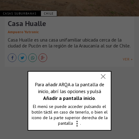
CASAS SUBURBANAS
CHILE
Casa Hualle
Ampuero Yutronic
Casa Hualle es una casa unifamiliar ubicada cerca de la
ciudad de Pucón en la región de la Araucanía al sur de Chile.
VER +