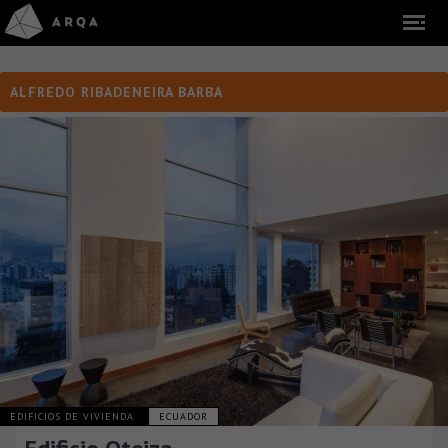
ALFREDO RIBADENEIRA BARBA
EDIFICIOS DE VIVIENDA
ECUADOR