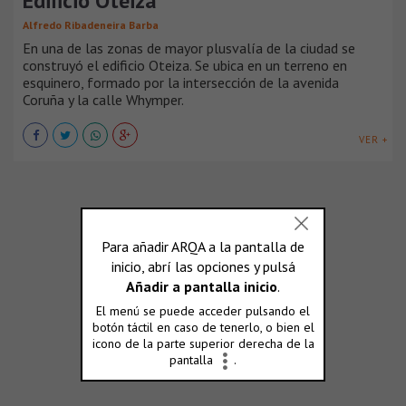
Edificio Oteiza
Alfredo Ribadeneira Barba
En una de las zonas de mayor plusvalía de la ciudad se
construyó el edificio Oteiza. Se ubica en un terreno en
esquinero, formado por la intersección de la avenida
Coruña y la calle Whymper.
VER +