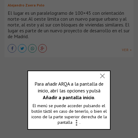
Alejandro Zaera Polo
El lugar es un paralelogramo de 100×45 con orientación
norte-sur. Al oeste limita con un nuevo parque urbano y al
norte, al este y al sur con bloques de viviendas similares. El
lugar es parte de un nuevo proyecto de desarrollo en el sur
de Madrid.
VER +