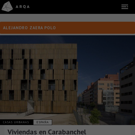
ALEJANDRO ZAERA POLO
CASAS URBANAS
ESPAÑA
Viviendas en Carabanchel