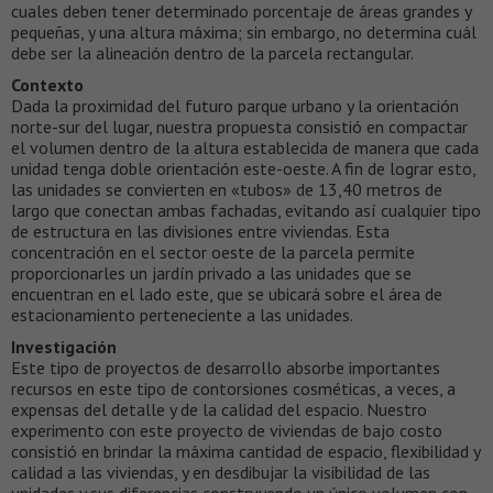
cuales deben tener determinado porcentaje de áreas grandes y
pequeñas, y una altura máxima; sin embargo, no determina cuál
debe ser la alineación dentro de la parcela rectangular.
Contexto
Dada la proximidad del futuro parque urbano y la orientación
norte-sur del lugar, nuestra propuesta consistió en compactar
el volumen dentro de la altura establecida de manera que cada
unidad tenga doble orientación este-oeste. A fin de lograr esto,
las unidades se convierten en «tubos» de 13,40 metros de
largo que conectan ambas fachadas, evitando así cualquier tipo
de estructura en las divisiones entre viviendas. Esta
concentración en el sector oeste de la parcela permite
proporcionarles un jardín privado a las unidades que se
encuentran en el lado este, que se ubicará sobre el área de
estacionamiento perteneciente a las unidades.
Investigación
Este tipo de proyectos de desarrollo absorbe importantes
recursos en este tipo de contorsiones cosméticas, a veces, a
expensas del detalle y de la calidad del espacio. Nuestro
experimento con este proyecto de viviendas de bajo costo
consistió en brindar la máxima cantidad de espacio, flexibilidad y
calidad a las viviendas, y en desdibujar la visibilidad de las