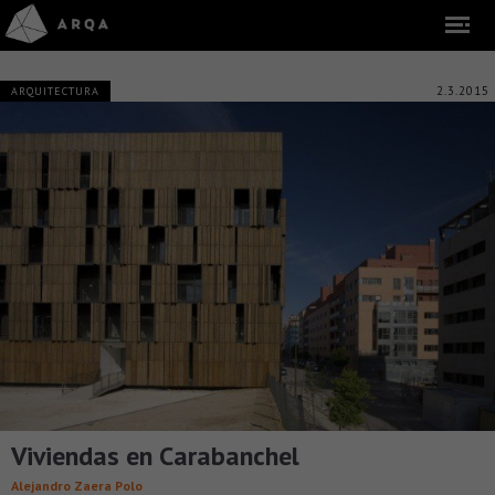
2.3.2015
ARQUITECTURA
Viviendas en Carabanchel
Alejandro Zaera Polo