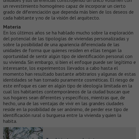
unidades y sus diferencias construyendo un único volumen con
un revestimiento homogéneo capaz de incorporar un cierto
grado de diferenciación que dependa más bien de los deseos de
cada habitante y no de la visión del arquitecto.
Materia
En los últimos años se ha hablado mucho sobre la exploración
del potencial de las tipologías de viviendas personalizadas y
sobre la posibilidad de una apariencia diferenciada de las
unidades de forma que quienes residen en ellas tengan la
oportunidad de sentir algún tipo de identificación personal con
su vivienda. Sin embargo, si bien el enfoque puede ser legítimo e
interesante, los experimentos llevados a cabo hasta el
momento han resultado bastante arbitrarios y algunas de estas
identidades se han tornado puramente cosméticas. El riesgo de
este enfoque es caer en algún tipo de ideología limitada en la
cual los habitantes contemporáneos de la ciudad buscan que
sus hogares sean diferentes y específicos, mientras que, de
hecho, una de las ventajas de vivir en las grandes ciudades
reside en la posibilidad de ser anónimo, de perder ese tipo de
identificación rural o burguesa entre la vivienda y quien la
habita.