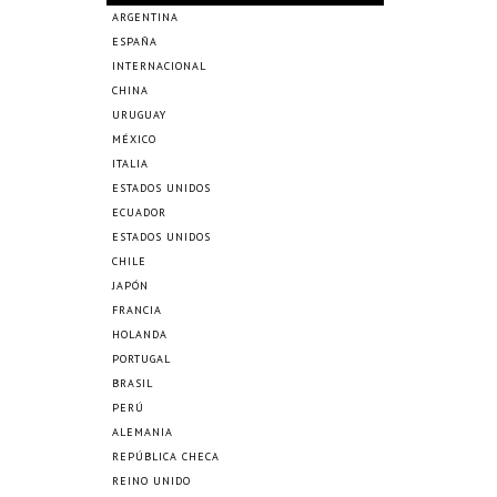
ARGENTINA
ESPAÑA
INTERNACIONAL
CHINA
URUGUAY
MÉXICO
ITALIA
ESTADOS UNIDOS
ECUADOR
ESTADOS UNIDOS
CHILE
JAPÓN
FRANCIA
HOLANDA
PORTUGAL
BRASIL
PERÚ
ALEMANIA
REPÚBLICA CHECA
REINO UNIDO