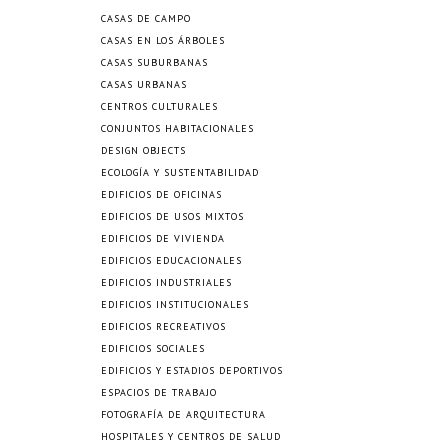
CASAS DE CAMPO
CASAS EN LOS ÁRBOLES
CASAS SUBURBANAS
CASAS URBANAS
CENTROS CULTURALES
CONJUNTOS HABITACIONALES
DESIGN OBJECTS
ECOLOGÍA Y SUSTENTABILIDAD
EDIFICIOS DE OFICINAS
EDIFICIOS DE USOS MIXTOS
EDIFICIOS DE VIVIENDA
EDIFICIOS EDUCACIONALES
EDIFICIOS INDUSTRIALES
EDIFICIOS INSTITUCIONALES
EDIFICIOS RECREATIVOS
EDIFICIOS SOCIALES
EDIFICIOS Y ESTADIOS DEPORTIVOS
ESPACIOS DE TRABAJO
FOTOGRAFÍA DE ARQUITECTURA
HOSPITALES Y CENTROS DE SALUD