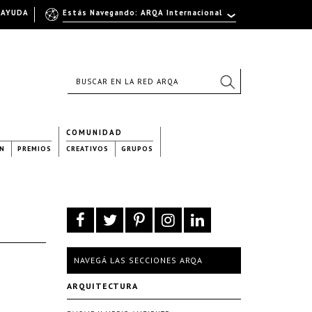
AYUDA
Estás Navegando: ARQA Internacional
COMUNIDAD
N
PREMIOS
CREATIVOS
GRUPOS
NAVEGÁ LAS SECCIONES ARQA
ARQUITECTURA