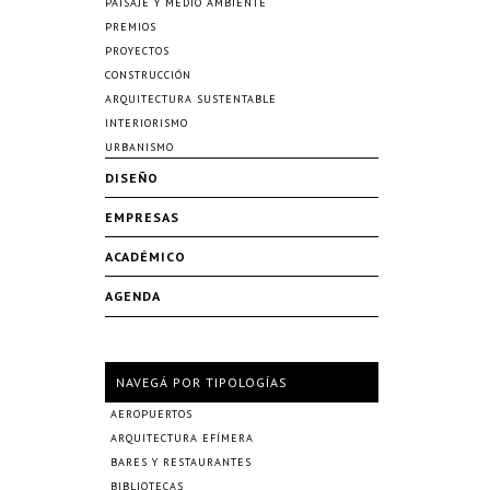
PAISAJE Y MEDIO AMBIENTE
PREMIOS
PROYECTOS
CONSTRUCCIÓN
ARQUITECTURA SUSTENTABLE
INTERIORISMO
URBANISMO
DISEÑO
EMPRESAS
ACADÉMICO
AGENDA
NAVEGÁ POR TIPOLOGÍAS
AEROPUERTOS
ARQUITECTURA EFÍMERA
BARES Y RESTAURANTES
BIBLIOTECAS