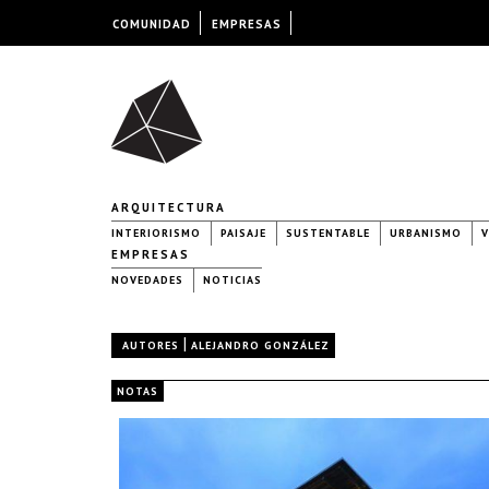
COMUNIDAD
EMPRESAS
ARQUITECTURA
INTERIORISMO
PAISAJE
SUSTENTABLE
URBANISMO
V
EMPRESAS
NOVEDADES
NOTICIAS
|
AUTORES
ALEJANDRO GONZÁLEZ
NOTAS