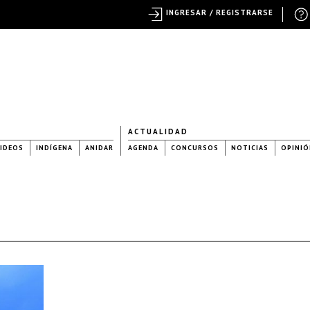
INGRESAR / REGISTRARSE
ACTUALIDAD
IDEOS
INDÍGENA
ANIDAR
AGENDA
CONCURSOS
NOTICIAS
OPINIÓ