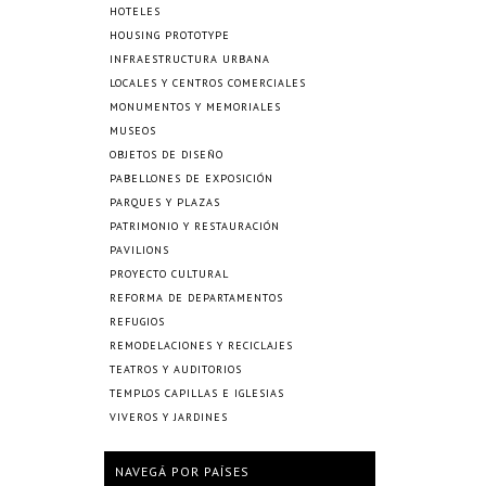
HOTELES
HOUSING PROTOTYPE
INFRAESTRUCTURA URBANA
LOCALES Y CENTROS COMERCIALES
MONUMENTOS Y MEMORIALES
MUSEOS
OBJETOS DE DISEÑO
PABELLONES DE EXPOSICIÓN
PARQUES Y PLAZAS
PATRIMONIO Y RESTAURACIÓN
PAVILIONS
PROYECTO CULTURAL
REFORMA DE DEPARTAMENTOS
REFUGIOS
REMODELACIONES Y RECICLAJES
TEATROS Y AUDITORIOS
TEMPLOS CAPILLAS E IGLESIAS
VIVEROS Y JARDINES
NAVEGÁ POR PAÍSES