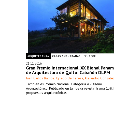
ARQUITECTURA
CASAS SUBURBANAS
ECUADOR
21.11.2016
Gran Premio Internacional, XX Bienal Panam
de Arquitectura de Quito: Cabañón DLPM
Juan Carlos Bamba
Ignacio de Teresa
Alejandro Gonzále
,
,
También es Premio Nacional. Categoría A - Diseño
Arquitectónico. Publicado en la nueva revista Trama 138:
propuestas arquitectónicas.