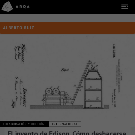
ALBERTO RUIZ
COLABORACIÓN Y OPINIÓN
INTERNACIONAL
El invento de Edison. Cómo deshacerse