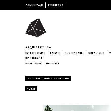
COMUNIDAD
EMPRESAS
ARQUITECTURA
INTERIORISMO
PAISAJE
SUSTENTABLE
URBANISMO
V
EMPRESAS
NOVEDADES
NOTICIAS
|
AUTORES
AGUSTINA RECCHIA
NOTAS