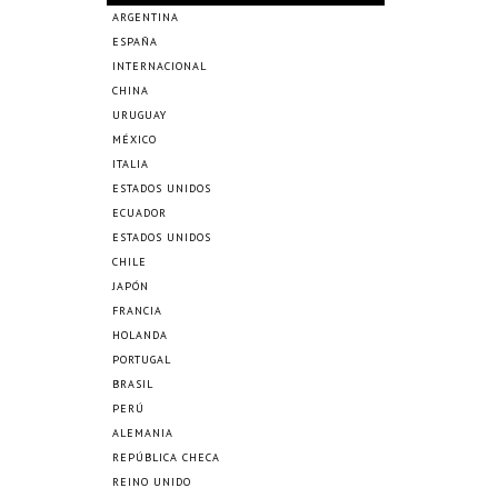
ARGENTINA
ESPAÑA
INTERNACIONAL
CHINA
URUGUAY
MÉXICO
ITALIA
ESTADOS UNIDOS
ECUADOR
ESTADOS UNIDOS
CHILE
JAPÓN
FRANCIA
HOLANDA
PORTUGAL
BRASIL
PERÚ
ALEMANIA
REPÚBLICA CHECA
REINO UNIDO