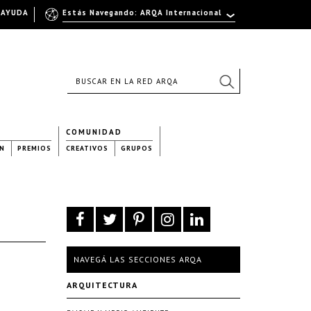
AYUDA
Estás Navegando: ARQA Internacional
COMUNIDAD
N
PREMIOS
CREATIVOS
GRUPOS
NAVEGÁ LAS SECCIONES ARQA
ARQUITECTURA