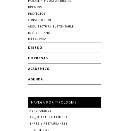
PAISAJE Y MEDIO AMBIENTE
PREMIOS
PROYECTOS
CONSTRUCCIÓN
ARQUITECTURA SUSTENTABLE
INTERIORISMO
URBANISMO
DISEÑO
EMPRESAS
ACADÉMICO
AGENDA
NAVEGÁ POR TIPOLOGÍAS
AEROPUERTOS
ARQUITECTURA EFÍMERA
BARES Y RESTAURANTES
BIBLIOTECAS