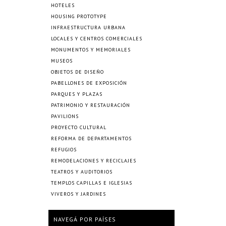
HOTELES
HOUSING PROTOTYPE
INFRAESTRUCTURA URBANA
LOCALES Y CENTROS COMERCIALES
MONUMENTOS Y MEMORIALES
MUSEOS
OBJETOS DE DISEÑO
PABELLONES DE EXPOSICIÓN
PARQUES Y PLAZAS
PATRIMONIO Y RESTAURACIÓN
PAVILIONS
PROYECTO CULTURAL
REFORMA DE DEPARTAMENTOS
REFUGIOS
REMODELACIONES Y RECICLAJES
TEATROS Y AUDITORIOS
TEMPLOS CAPILLAS E IGLESIAS
VIVEROS Y JARDINES
NAVEGÁ POR PAÍSES