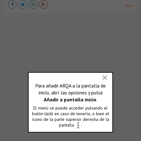
VER +