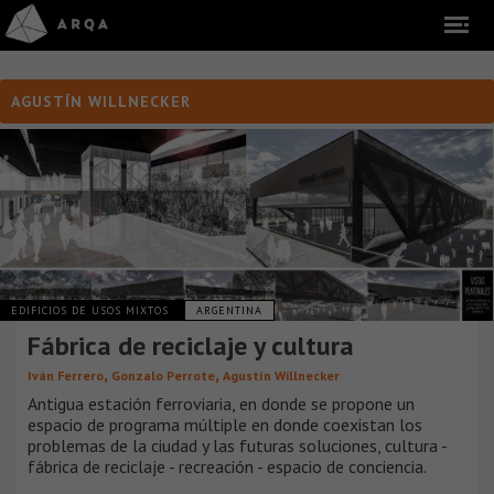
AGUSTÍN WILLNECKER
EDIFICIOS DE USOS MIXTOS
ARGENTINA
Fábrica de reciclaje y cultura
,
,
Iván Ferrero
Gonzalo Perrote
Agustín Willnecker
Antigua estación ferroviaria, en donde se propone un
espacio de programa múltiple en donde coexistan los
problemas de la ciudad y las futuras soluciones, cultura -
fábrica de reciclaje - recreación - espacio de conciencia.