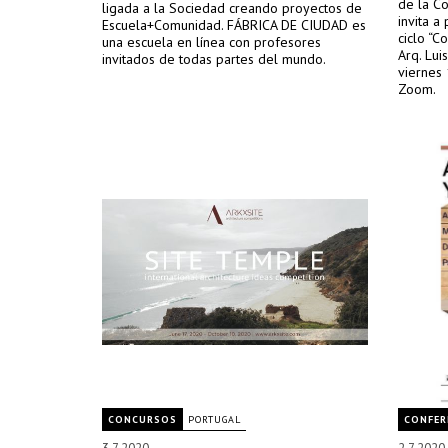
de la Co
ligada a la Sociedad creando proyectos de
invita a
Escuela+Comunidad. FÁBRICA DE CIUDAD es
ciclo “C
una escuela en línea con profesores
Arq. Lui
invitados de todas partes del mundo.
viernes 
Zoom.
CONCURSOS
PORTUGAL
CONFER