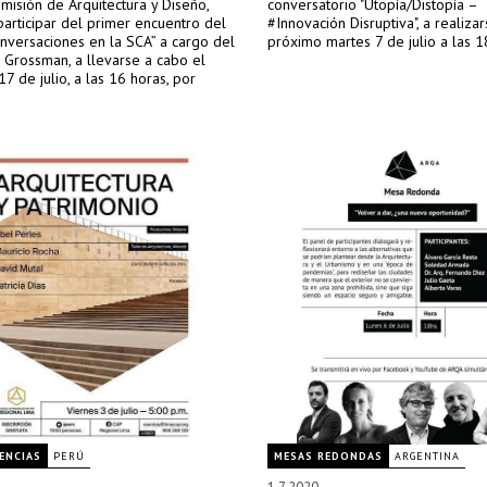
misión de Arquitectura y Diseño,
conversatorio "Utopía/Distopía –
 participar del primer encuentro del
#Innovación Disruptiva", a realizar
onversaciones en la SCA” a cargo del
próximo martes 7 de julio a las 1
s Grossman, a llevarse a cabo el
17 de julio, a las 16 horas, por
ENCIAS
PERÚ
MESAS REDONDAS
ARGENTINA