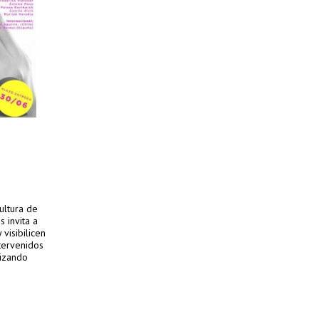
ultura de
 invita a
visibilicen
tervenidos
lizando