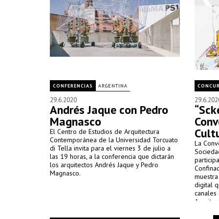
CONFERENCIAS
ARGENTINA
CONCU
29.6.2020
29.6.202
Andrés Jaque con Pedro
“Sck
Magnasco
Conv
Cult
El Centro de Estudios de Arquitectura
Contemporánea de la Universidad Torcuato
La Convo
di Tella invita para el viernes 3 de julio a
Sociedad
las 19 horas, a la conferencia que dictarán
particip
los arquitectos Andrés Jaque y Pedro
Confinad
Magnasco.
muestra
digital 
canales
Arquitec