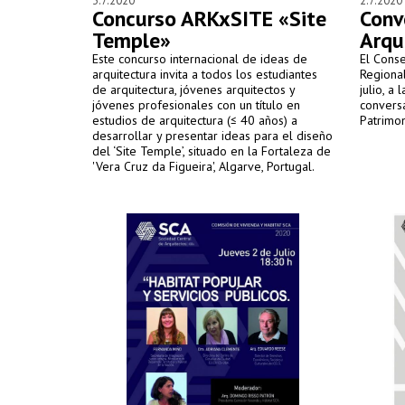
3.7.2020
2.7.2020
Concurso ARKxSITE «Site
Conv
Temple»
Arqu
Este concurso internacional de ideas de
El Conse
arquitectura invita a todos los estudiantes
Regional
de arquitectura, jóvenes arquitectos y
julio, a 
jóvenes profesionales con un título en
conversa
estudios de arquitectura (≤ 40 años) a
Patrimon
desarrollar y presentar ideas para el diseño
del ‘Site Temple’, situado en la Fortaleza de
'Vera Cruz da Figueira', Algarve, Portugal.