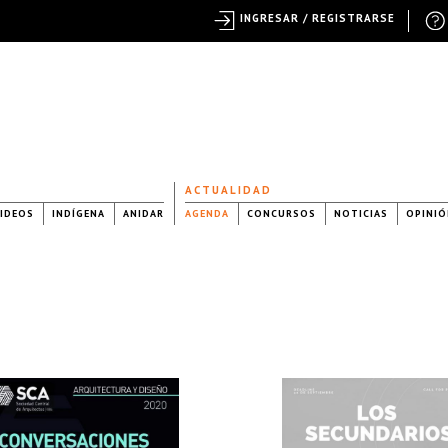
INGRESAR / REGISTRARSE
ACTUALIDAD
IDEOS
INDÍGENA
ANIDAR
AGENDA
CONCURSOS
NOTICIAS
OPINIÓ