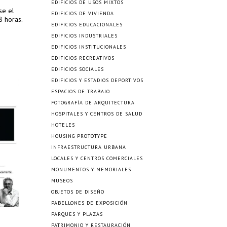
EDIFICIOS DE USOS MIXTOS
se el
EDIFICIOS DE VIVIENDA
8 horas.
EDIFICIOS EDUCACIONALES
EDIFICIOS INDUSTRIALES
EDIFICIOS INSTITUCIONALES
EDIFICIOS RECREATIVOS
EDIFICIOS SOCIALES
EDIFICIOS Y ESTADIOS DEPORTIVOS
ESPACIOS DE TRABAJO
FOTOGRAFÍA DE ARQUITECTURA
HOSPITALES Y CENTROS DE SALUD
HOTELES
HOUSING PROTOTYPE
INFRAESTRUCTURA URBANA
LOCALES Y CENTROS COMERCIALES
MONUMENTOS Y MEMORIALES
MUSEOS
OBJETOS DE DISEÑO
PABELLONES DE EXPOSICIÓN
PARQUES Y PLAZAS
PATRIMONIO Y RESTAURACIÓN