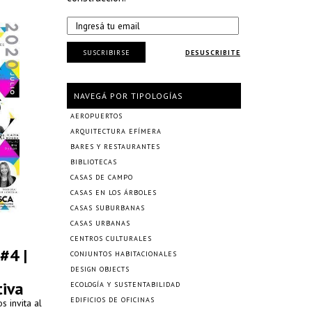
SUSCRIBIRSE
DESUSCRIBITE
NAVEGÁ POR TIPOLOGÍAS
AEROPUERTOS
ARQUITECTURA EFÍMERA
BARES Y RESTAURANTES
BIBLIOTECAS
CASAS DE CAMPO
CASAS EN LOS ÁRBOLES
CASAS SUBURBANAS
CASAS URBANAS
CENTROS CULTURALES
#4 |
CONJUNTOS HABITACIONALES
DESIGN OBJECTS
tiva
ECOLOGÍA Y SUSTENTABILIDAD
EDIFICIOS DE OFICINAS
s invita al