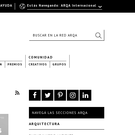
AYUDA
Estás Navegando: ARQA Internacional
COMUNIDAD
N
PREMIOS
CREATIVOS
GRUPOS
NAVEGÁ LAS SECCIONES ARQA
ARQUITECTURA