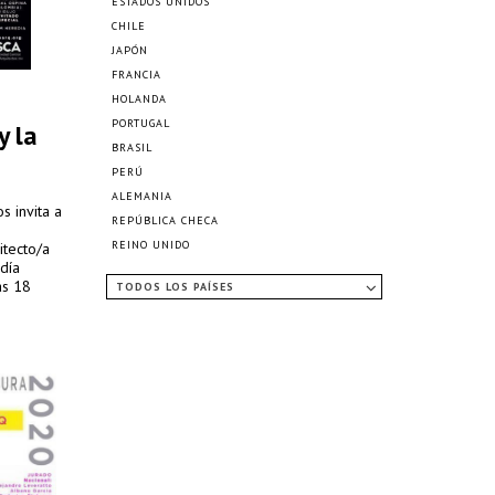
ESTADOS UNIDOS
CHILE
JAPÓN
FRANCIA
HOLANDA
PORTUGAL
y la
BRASIL
PERÚ
ALEMANIA
s invita a
REPÚBLICA CHECA
REINO UNIDO
itecto/a
 día
as 18
TODOS LOS PAÍSES