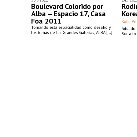
30.9.2011
14.7.201
Boulevard Colorido por
Rodi
Alba – Espacio 17, Casa
Kore
Foa 2011
Kohn Pe
Tomando esta espacialidad como desafío y
Situado 
los temas de las Grandes Galerías, ALBA [...]
Sur a lo