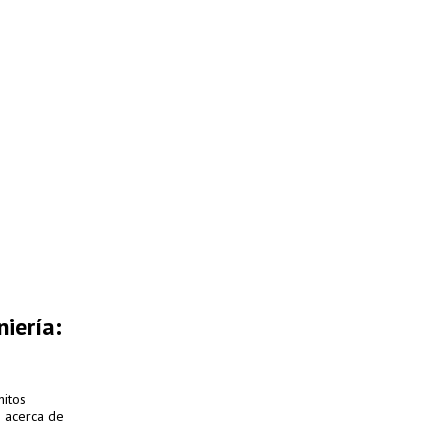
niería:
hitos
 acerca de