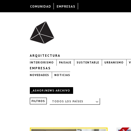
COMUNIDAD
EMPRESAS
ARQUITECTURA
INTERIORISMO
PAISAJE
SUSTENTABLE
URBANISMO
V
EMPRESAS
NOVEDADES
NOTICIAS
_ASHOP/NEWS-ARCHIVO
FILTROS
TODOS LOS PAÍSES