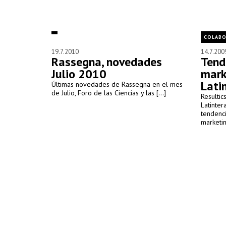
COLABO
19.7.2010
14.7.200
Rassegna, novedades
Tend
Julio 2010
mark
Lati
Últimas novedades de Rassegna en el mes
de Julio, Foro de las Ciencias y las [...]
Resultic
Latinter
tendenci
marketing