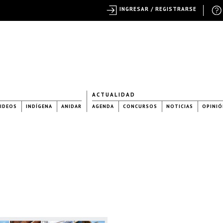
INGRESAR / REGISTRARSE
ACTUALIDAD
IDEOS
INDÍGENA
ANIDAR
AGENDA
CONCURSOS
NOTICIAS
OPINIÓ