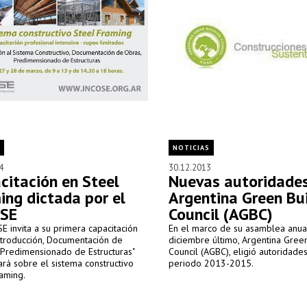
NOTICIAS
4
30.12.2013
citación en Steel
Nuevas autoridades
ing dictada por el
Argentina Green Bu
SE
Council (AGBC)
E invita a su primera capacitación
En el marco de su asamblea anual
ntroducción, Documentación de
diciembre último, Argentina Green
 Predimensionado de Estructuras"
Council (AGBC), eligió autoridade
ará sobre el sistema constructivo
periodo 2013-2015.
aming.