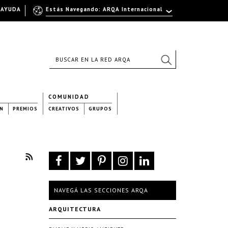
AYUDA
Estás Navegando: ARQA Internacional
COMUNIDAD
N
PREMIOS
CREATIVOS
GRUPOS
NAVEGÁ LAS SECCIONES ARQA
ARQUITECTURA