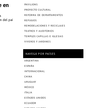
e en
PAVILIONS
PROYECTO CULTURAL
s
REFORMA DE DEPARTAMENTOS
n del paí
REFUGIOS
REMODELACIONES Y RECICLAJES
TEATROS Y AUDITORIOS
TEMPLOS CAPILLAS E IGLESIAS
VIVEROS Y JARDINES
NAVEGÁ POR PAÍSES
ARGENTINA
ESPAÑA
INTERNACIONAL
CHINA
URUGUAY
MÉXICO
ITALIA
ESTADOS UNIDOS
ECUADOR