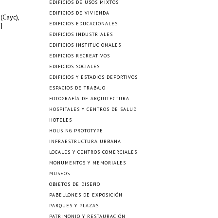
EDIFICIOS DE USOS MIXTOS
EDIFICIOS DE VIVIENDA
(Cayc),
EDIFICIOS EDUCACIONALES
]
EDIFICIOS INDUSTRIALES
EDIFICIOS INSTITUCIONALES
EDIFICIOS RECREATIVOS
EDIFICIOS SOCIALES
EDIFICIOS Y ESTADIOS DEPORTIVOS
ESPACIOS DE TRABAJO
FOTOGRAFÍA DE ARQUITECTURA
HOSPITALES Y CENTROS DE SALUD
HOTELES
HOUSING PROTOTYPE
INFRAESTRUCTURA URBANA
LOCALES Y CENTROS COMERCIALES
MONUMENTOS Y MEMORIALES
MUSEOS
OBJETOS DE DISEÑO
PABELLONES DE EXPOSICIÓN
PARQUES Y PLAZAS
PATRIMONIO Y RESTAURACIÓN