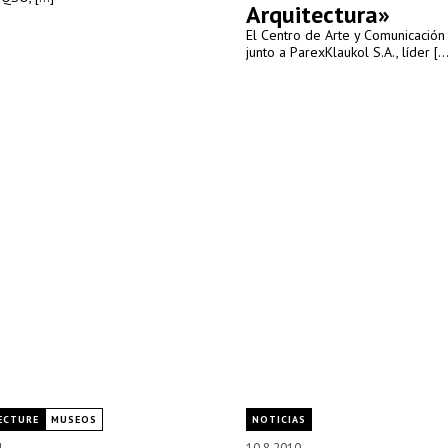
Arquitectura»
El Centro de Arte y Comunicación 
junto a ParexKlaukol S.A., líder [...
ECTURE
MUSEOS
NOTICIAS