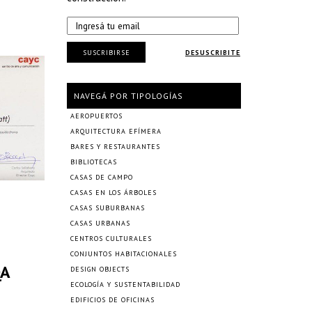
SUSCRIBIRSE
DESUSCRIBITE
NAVEGÁ POR TIPOLOGÍAS
AEROPUERTOS
ARQUITECTURA EFÍMERA
BARES Y RESTAURANTES
BIBLIOTECAS
CASAS DE CAMPO
CASAS EN LOS ÁRBOLES
CASAS SUBURBANAS
CASAS URBANAS
CENTROS CULTURALES
CONJUNTOS HABITACIONALES
QA
DESIGN OBJECTS
ECOLOGÍA Y SUSTENTABILIDAD
EDIFICIOS DE OFICINAS