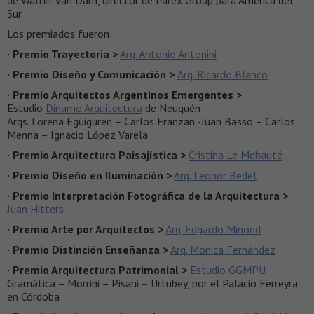
Sur.
Los premiados fueron:
· Premio Trayectoria >
Arq. Antonio Antonini
· Premio Diseño y Comunicación >
Arq. Ricardo Blanco
· Premio Arquitectos Argentinos Emergentes >
Estudio
Dinamo Arquitectura
de Neuquén
Arqs. Lorena Eguiguren – Carlos Franzan -Juan Basso – Carlos
Menna – Ignacio López Varela
· Premio Arquitectura Paisajística >
Cristina Le Mehauté
· Premio Diseño en Iluminación >
Arq. Leonor Bedel
· Premio Interpretación Fotográfica de la Arquitectura >
Juan Hitters
· Premio Arte por Arquitectos >
Arq. Edgardo Minond
· Premio Distinción Enseñanza >
Arq. Mónica Fernández
· Premio Arquitectura Patrimonial >
Estudio GGMPU
Gramática – Morrini – Pisani – Urtubey, por el Palacio Ferreyra
en Córdoba