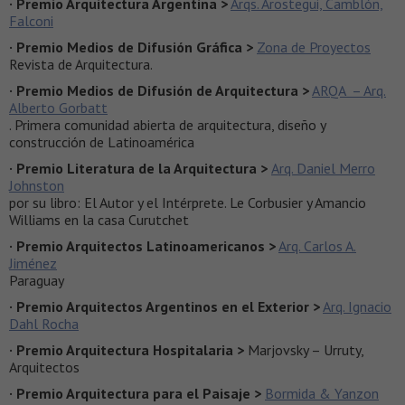
· Premio Arquitectura Argentina >
Arqs. Arostegui, Camblón,
Falconi
· Premio Medios de Difusión Gráfica >
Zona de Proyectos
Revista de Arquitectura.
· Premio Medios de Difusión de Arquitectura >
ARQA – Arq.
Alberto Gorbatt
. Primera comunidad abierta de arquitectura, diseño y
construcción de Latinoamérica
· Premio Literatura de la Arquitectura >
Arq. Daniel Merro
Johnston
por su libro: El Autor y el Intérprete. Le Corbusier y Amancio
Williams en la casa Curutchet
· Premio Arquitectos Latinoamericanos >
Arq. Carlos A.
Jiménez
Paraguay
· Premio Arquitectos Argentinos en el Exterior >
Arq. Ignacio
Dahl Rocha
· Premio Arquitectura Hospitalaria >
Marjovsky – Urruty,
Arquitectos
· Premio Arquitectura para el Paisaje >
Bormida & Yanzon